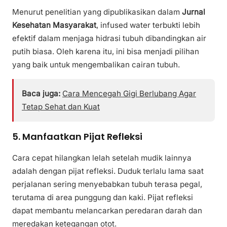
Menurut penelitian yang dipublikasikan dalam
Jurnal
Kesehatan Masyarakat
, infused water terbukti lebih
efektif dalam menjaga hidrasi tubuh dibandingkan air
putih biasa. Oleh karena itu, ini bisa menjadi pilihan
yang baik untuk mengembalikan cairan tubuh.
Baca juga:
Cara Mencegah Gigi Berlubang Agar
Tetap Sehat dan Kuat
5. Manfaatkan Pijat Refleksi
Cara cepat hilangkan lelah setelah mudik lainnya
adalah dengan pijat refleksi. Duduk terlalu lama saat
perjalanan sering menyebabkan tubuh terasa pegal,
terutama di area punggung dan kaki. Pijat refleksi
dapat membantu melancarkan peredaran darah dan
meredakan ketegangan otot.