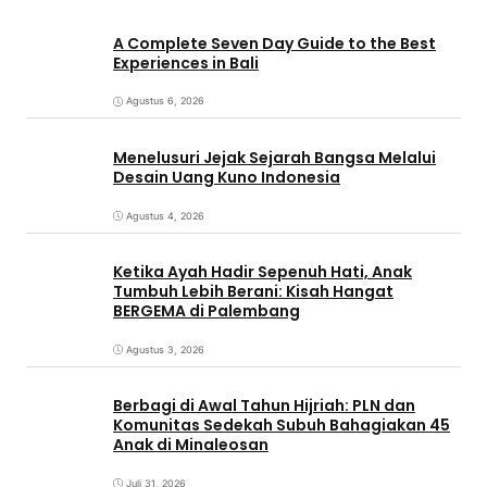
A Complete Seven Day Guide to the Best
Experiences in Bali
Agustus 6, 2026
Menelusuri Jejak Sejarah Bangsa Melalui
Desain Uang Kuno Indonesia
Agustus 4, 2026
Ketika Ayah Hadir Sepenuh Hati, Anak
Tumbuh Lebih Berani: Kisah Hangat
BERGEMA di Palembang
Agustus 3, 2026
Berbagi di Awal Tahun Hijriah: PLN dan
Komunitas Sedekah Subuh Bahagiakan 45
Anak di Minaleosan
Juli 31, 2026