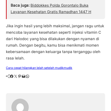
Baca juga:
Biddokkes Polda Gorontalo Buka
Layanan Kesehatan Gratis Ramadhan 1447 H
Jika ingin hasil yang lebih maksimal, jangan ragu untuk
mencoba layanan kesehatan seperti injeksi vitamin C
dari Halodoc yang bisa dilakukan dengan nyaman di
rumah. Dengan begitu, kamu bisa menikmati momen
kebersamaan dengan keluarga tanpa terganggu oleh
rasa lelah.
Cara cepat hilangkan lelah setelah mudik
mudik
Facebook
Twitter
Pinterest
Mail
WhatsApp