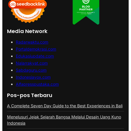
Media Network
Radarwaktu.com
Portaldemokrasi.com
Edukasiupdate.com
Nalarrakyat.com
Sabdaguru.com
Indonesiavox.com
Alfapresspustaka.com
Pos-pos Terbaru
A Complete Seven Day Guide to the Best Experiences in Bali
Menelusuri Jejak Sejarah Bangsa Melalui Desain Uang Kuno
Indonesia