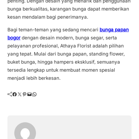
penting. Dengan desain yang menarik dan penggunaan
bunga berkualitas, karangan bunga dapat memberikan
kesan mendalam bagi penerimanya.
Bagi teman-teman yang sedang mencari
bunga papan
bogor
dengan desain modern, bunga segar, serta
pelayanan profesional, Athaya Florist adalah pilihan
yang tepat. Mulai dari bunga papan, standing flower,
buket bunga, hingga hampers eksklusif, semuanya
tersedia lengkap untuk membuat momen spesial
menjadi lebih berkesan.
Facebook
Twitter
Pinterest
Mail
WhatsApp