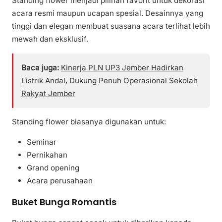
Standing flower menjadi pilihan favorit untuk dekorasi
acara resmi maupun ucapan spesial. Desainnya yang
tinggi dan elegan membuat suasana acara terlihat lebih
mewah dan eksklusif.
Baca juga:
Kinerja PLN UP3 Jember Hadirkan
Listrik Andal, Dukung Penuh Operasional Sekolah
Rakyat Jember
Standing flower biasanya digunakan untuk:
Seminar
Pernikahan
Grand opening
Acara perusahaan
Buket Bunga Romantis