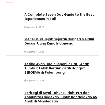
A Complete Seven Day Guide to the Best
Experiences in Bali
Agustus 6, 2026
Menelusuri Jejak Sejarah Bangsa Melalui
Desain Uang Kuno Indonesia
Agustus 4, 2026
Ketika Ayah Hadir Sepenuh Hati, Anak
Tumbuh Lebih Berani: Kisah Hangat
BERGEMA di Palembang
Agustus 3, 2026
Berbagi di Awal Tahun Hijriah: PLN dan
Komunitas Sedekah Subuh Bahagiakan 45
Anak di Minaleosan