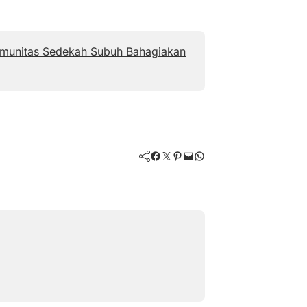
Komunitas Sedekah Subuh Bahagiakan
Facebook
Twitter
Pinterest
Mail
WhatsApp