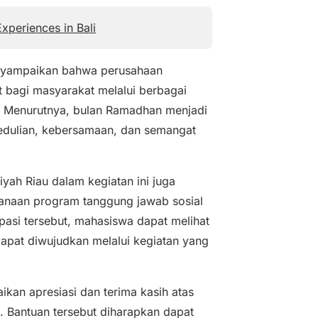
xperiences in Bali
nyampaikan bahwa perusahaan
 bagi masyarakat melalui berbagai
n. Menurutnya, bulan Ramadhan menjadi
edulian, kebersamaan, dan semangat
ah Riau dalam kegiatan ini juga
naan program tanggung jawab sosial
ipasi tersebut, mahasiswa dapat melihat
apat diwujudkan melalui kegiatan yang
kan apresiasi dan terima kasih atas
. Bantuan tersebut diharapkan dapat