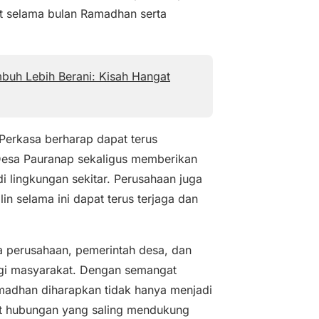
 selama bulan Ramadhan serta
buh Lebih Berani: Kisah Hangat
 Perkasa berharap dapat terus
Desa Pauranap sekaligus memberikan
i lingkungan sekitar. Perusahaan juga
in selama ini dapat terus terjaga dan
ra perusahaan, pemerintah desa, dan
agi masyarakat. Dengan semangat
madhan diharapkan tidak hanya menjadi
at hubungan yang saling mendukung