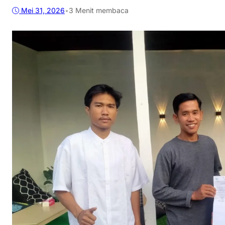
Mei 31, 2026
•
3 Menit membaca