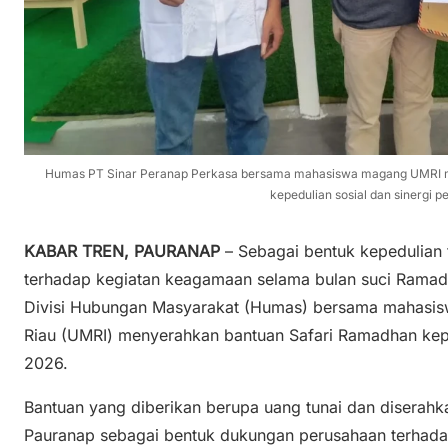
Humas PT Sinar Peranap Perkasa bersama mahasiswa magang UMRI 
kepedulian sosial dan sinergi p
KABAR TREN, PAURANAP
– Sebagai bentuk kepedulian
terhadap kegiatan keagamaan selama bulan suci Ramadh
Divisi Hubungan Masyarakat (Humas) bersama mahasi
Riau (UMRI) menyerahkan bantuan Safari Ramadhan ke
2026.
Bantuan yang diberikan berupa uang tunai dan diserah
Pauranap sebagai bentuk dukungan perusahaan terhad