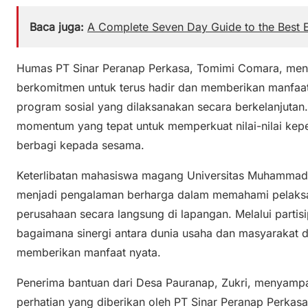
Baca juga:
A Complete Seven Day Guide to the Best E
Humas PT Sinar Peranap Perkasa, Tomimi Comara, me
berkomitmen untuk terus hadir dan memberikan manfaat
program sosial yang dilaksanakan secara berkelanjuta
momentum yang tepat untuk memperkuat nilai-nilai kep
berbagi kepada sesama.
Keterlibatan mahasiswa magang Universitas Muhammadiy
menjadi pengalaman berharga dalam memahami pelaksa
perusahaan secara langsung di lapangan. Melalui partis
bagaimana sinergi antara dunia usaha dan masyarakat d
memberikan manfaat nyata.
Penerima bantuan dari Desa Pauranap, Zukri, menyampai
perhatian yang diberikan oleh PT Sinar Peranap Perkasa