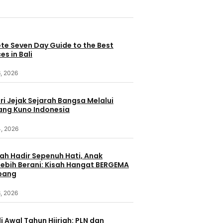
te Seven Day Guide to the Best
es in Bali
, 2026
i Jejak Sejarah Bangsa Melalui
ang Kuno Indonesia
4, 2026
ah Hadir Sepenuh Hati, Anak
ebih Berani: Kisah Hangat BERGEMA
bang
, 2026
i Awal Tahun Hijriah: PLN dan