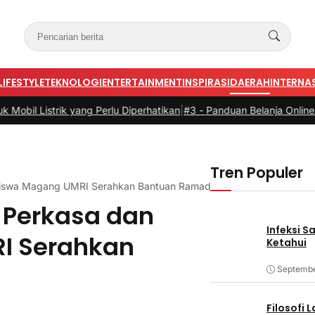
LIFESTYLE
TEKNOLOGI
ENTERTAINMENT
INSPIRASI
DAERAH
INTERNA
 yang Perlu Diperhatikan
|
#3 -
Panduan Belanja Online Cerdas: Pilih 
Tren Populer
siswa Magang UMRI Serahkan Bantuan Ramadhan
 Perkasa dan
Infeksi S
I Serahkan
Ketahui
Septembe
Filosofi