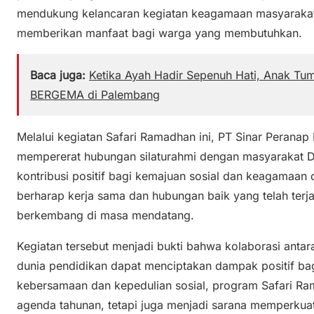
mendukung kelancaran kegiatan keagamaan masyarakat
memberikan manfaat bagi warga yang membutuhkan.
Baca juga:
Ketika Ayah Hadir Sepenuh Hati, Anak Tum
BERGEMA di Palembang
Melalui kegiatan Safari Ramadhan ini, PT Sinar Peranap
mempererat hubungan silaturahmi dengan masyarakat 
kontribusi positif bagi kemajuan sosial dan keagamaan d
berharap kerja sama dan hubungan baik yang telah terjal
berkembang di masa mendatang.
Kegiatan tersebut menjadi bukti bahwa kolaborasi anta
dunia pendidikan dapat menciptakan dampak positif b
kebersamaan dan kepedulian sosial, program Safari Ra
agenda tahunan, tetapi juga menjadi sarana memperku