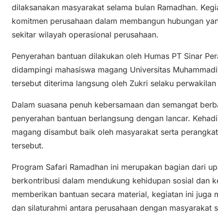
dilaksanakan masyarakat selama bulan Ramadhan. Kegiat
komitmen perusahaan dalam membangun hubungan yang
sekitar wilayah operasional perusahaan.
Penyerahan bantuan dilakukan oleh Humas PT Sinar Pe
didampingi mahasiswa magang Universitas Muhammadiya
tersebut diterima langsung oleh Zukri selaku perwakilan
Dalam suasana penuh kebersamaan dan semangat berbag
penyerahan bantuan berlangsung dengan lancar. Kehad
magang disambut baik oleh masyarakat serta perangkat
tersebut.
Program Safari Ramadhan ini merupakan bagian dari up
berkontribusi dalam mendukung kehidupan sosial dan 
memberikan bantuan secara material, kegiatan ini juga
dan silaturahmi antara perusahaan dengan masyarakat 