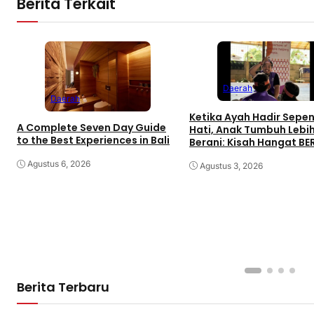
Berita Terkait
Daerah
Daerah
Ketika Ayah Hadir Sepe
A Complete Seven Day Guide
Hati, Anak Tumbuh Lebi
to the Best Experiences in Bali
Berani: Kisah Hangat B
di Palembang
Agustus 6, 2026
Agustus 3, 2026
Berita Terbaru