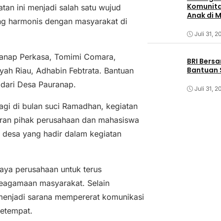
Komunita
an ini menjadi salah satu wujud
Anak di 
 harmonis dengan masyarakat di
Juli 31, 2
ranap Perkasa, Tomimi Comara,
BRI Bers
Bantuan 
h Riau, Adhabin Febtrata. Bantuan
 dari Desa Pauranap.
Juli 31, 2
i di bulan suci Ramadhan, kegiatan
iran pihak perusahaan dan mahasiswa
 desa yang hadir dalam kegiatan
aya perusahaan untuk terus
keagamaan masyarakat. Selain
 menjadi sarana mempererat komunikasi
setempat.