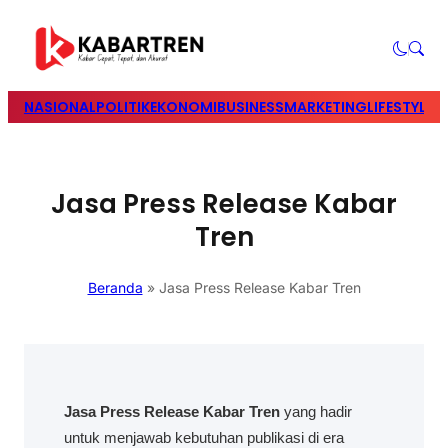
NASIONAL
POLITIK
EKONOMI
BUSINESS
MARKETING
LIFESTYLE
T
Jasa Press Release Kabar
Tren
Beranda
»
Jasa Press Release Kabar Tren
Jasa Press Release Kabar Tren
yang hadir
untuk menjawab kebutuhan publikasi di era