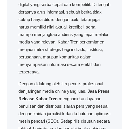
digital yang serba cepat dan kompetitif. Di tengah
derasnya arus informasi, sebuah berita tidak
cukup hanya ditulis dengan baik, tetapi juga
harus memiliki nilai aktual, kredibel, serta
mampu menjangkau audiens yang tepat melalui
media yang relevan. Kabar Tren berkomitmen
menjadi mitra strategis bagi individu, institusi,
perusahaan, maupun komunitas dalam
menyampaikan informasi secara efektif dan
terpercaya.
Dengan didukung oleh tim penulis profesional
dan jaringan media online yang luas,
Jasa Press
Release Kabar Tren
menghadirkan layanan
penulisan dan distribusi siaran pers yang sesuai
dengan kaidah jurnalistik dan kebutuhan optimasi
mesin pencari (SEO). Setiap rilis disusun secara
faktual, berimbang, dan bernilai berita sehingga