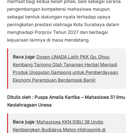
manfaat bagi kedua belah pihak, baik sebagai sarana
pengembangan kompetensi mahasiswa maupun
sebagai bentuk dukungan nyata terhadap upaya
peningkatan prestasi olahraga Kota Surabaya dalam
menghadapi Porprov Tahun 2027 dan berbagai
kejuaraan lainnya di masa mendatang.
Baca juga:
Dosen UNADA Latih PKK Gp. Dhou
Kembang Tanjong Olah Tanaman Herbal Menjadi
Produk Unggulan Gampong untuk Pemberdayaan
Ekonomi Perempuan Berdampak Banjir
Ditulis oleh : Puspa Amalia Kartika – Mahasiswa S1 Ilmu
Keolahragaan Unesa
Baca juga:
Mahasiswa KKN IDBU 38 Undip
Kembangkan Budidaya Melon Hidroponik di