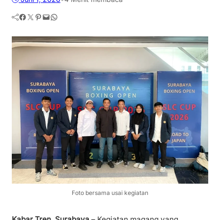
Facebook
Twitter
Pinterest
Mail
WhatsApp
Foto bersama usai kegiatan
Kabar Tren, Surabaya
– Kegiatan magang yang