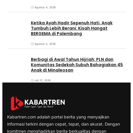
Agustus 4, 2026
Ketika Ayah Hadir Sepenuh Hati, Anak
Tumbuh Lebih Berani: Kisah Hangat
BERGEMA di Palembang
Agustus 3, 2026
Berbagi di Awal Tahun Hijriah: PLN dan
Komunitas Sedekah Subuh Bahagiakan 45
Anak di Minaleosan
Juli 31, 2026
Kabartren.com adalah portal berita yang menyajikan
informasi terkini dengan cepat, tepat, dan akurat. Dengan
komitmen menghadirkan berita berkualitas dengan