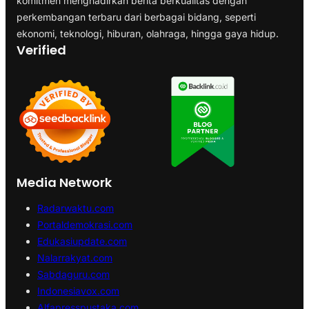
komitmen menghadirkan berita berkualitas dengan
perkembangan terbaru dari berbagai bidang, seperti
ekonomi, teknologi, hiburan, olahraga, hingga gaya hidup.
Verified
Media Network
Radarwaktu.com
Portaldemokrasi.com
Edukasiupdate.com
Nalarrakyat.com
Sabdaguru.com
Indonesiavox.com
Alfapresspustaka.com