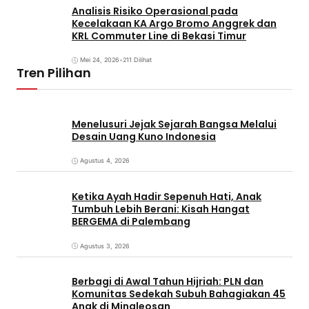
Analisis Risiko Operasional pada
Kecelakaan KA Argo Bromo Anggrek dan
KRL Commuter Line di Bekasi Timur
Mei 24, 2026
•
211 Dilihat
Tren Pilihan
Menelusuri Jejak Sejarah Bangsa Melalui
Desain Uang Kuno Indonesia
Agustus 4, 2026
Ketika Ayah Hadir Sepenuh Hati, Anak
Tumbuh Lebih Berani: Kisah Hangat
BERGEMA di Palembang
Agustus 3, 2026
Berbagi di Awal Tahun Hijriah: PLN dan
Komunitas Sedekah Subuh Bahagiakan 45
Anak di Minaleosan