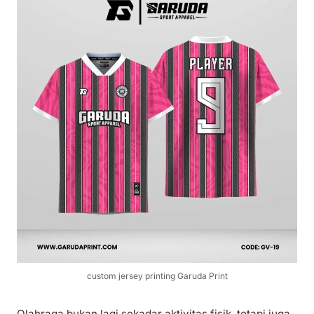
custom jersey printing Garuda Print
Olahraga bukan lagi sekadar aktivitas fisik, tetapi juga