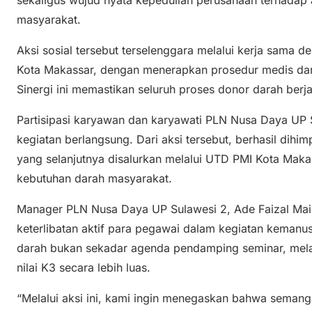
sekaligus wujud nyata kepedulian perusahaan terhadap
masyarakat.
Aksi sosial tersebut terselenggara melalui kerja sama 
Kota Makassar, dengan menerapkan prosedur medis dan
Sinergi ini memastikan seluruh proses donor darah berja
Partisipasi karyawan dan karyawati PLN Nusa Daya UP 
kegiatan berlangsung. Dari aksi tersebut, berhasil dihim
yang selanjutnya disalurkan melalui UTD PMI Kota Ma
kebutuhan darah masyarakat.
Manager PLN Nusa Daya UP Sulawesi 2, Ade Faizal Mai
keterlibatan aktif para pegawai dalam kegiatan kemanu
darah bukan sekadar agenda pendamping seminar, melain
nilai K3 secara lebih luas.
“Melalui aksi ini, kami ingin menegaskan bahwa semang