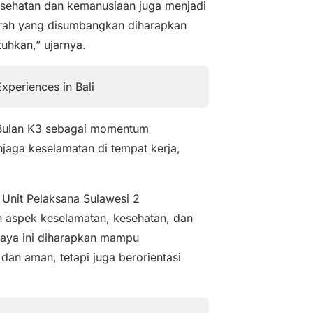
kesehatan dan kemanusiaan juga menjadi
darah yang disumbangkan diharapkan
hkan,” ujarnya.
xperiences in Bali
 Bulan K3 sebagai momentum
aga keselamatan di tempat kerja,
Unit Pelaksana Sulawesi 2
 aspek keselamatan, kesehatan, dan
paya ini diharapkan mampu
an aman, tetapi juga berorientasi