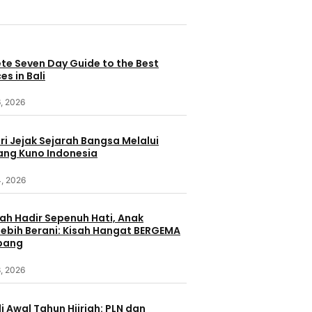
te Seven Day Guide to the Best
es in Bali
, 2026
i Jejak Sejarah Bangsa Melalui
ang Kuno Indonesia
4, 2026
ah Hadir Sepenuh Hati, Anak
ebih Berani: Kisah Hangat BERGEMA
bang
, 2026
i Awal Tahun Hijriah: PLN dan