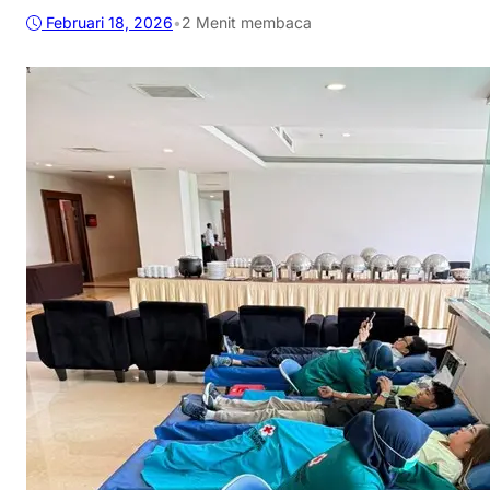
Februari 18, 2026
•
2 Menit membaca