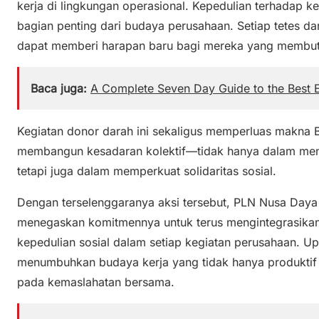
kerja di lingkungan operasional. Kepedulian terhadap 
bagian penting dari budaya perusahaan. Setiap tetes 
dapat memberi harapan baru bagi mereka yang membutu
Baca juga:
A Complete Seven Day Guide to the Best E
Kegiatan donor darah ini sekaligus memperluas makna
membangun kesadaran kolektif—tidak hanya dalam menj
tetapi juga dalam memperkuat solidaritas sosial.
Dengan terselenggaranya aksi tersebut, PLN Nusa Daya 
menegaskan komitmennya untuk terus mengintegrasikan
kepedulian sosial dalam setiap kegiatan perusahaan. U
menumbuhkan budaya kerja yang tidak hanya produktif d
pada kemaslahatan bersama.