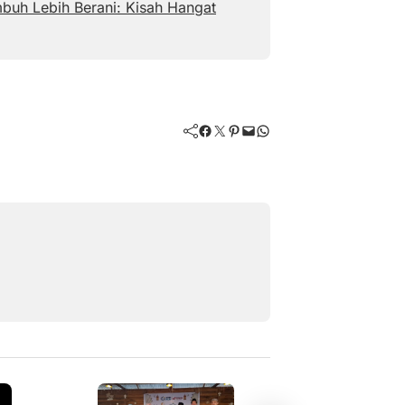
buh Lebih Berani: Kisah Hangat
Facebook
Twitter
Pinterest
Mail
WhatsApp