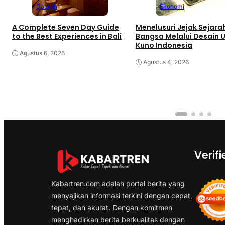
Daerah
Ekonomi
A Complete Seven Day Guide
Menelusuri Jejak Sejara
to the Best Experiences in Bali
Bangsa Melalui Desain 
Kuno Indonesia
Agustus 6, 2026
Agustus 4, 2026
Verifi
Kabartren.com adalah portal berita yang
menyajikan informasi terkini dengan cepat,
tepat, dan akurat. Dengan komitmen
menghadirkan berita berkualitas dengan