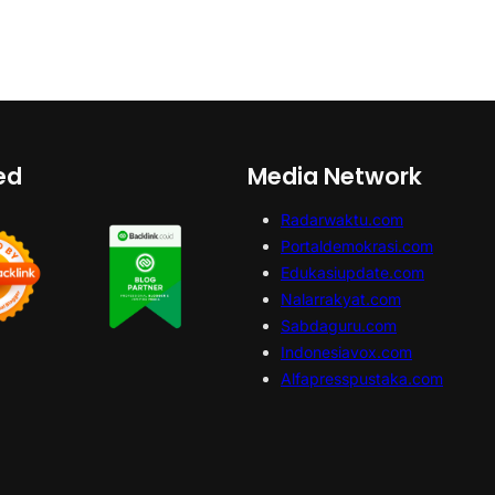
ed
Media Network
Radarwaktu.com
Portaldemokrasi.com
Edukasiupdate.com
Nalarrakyat.com
Sabdaguru.com
Indonesiavox.com
Alfapresspustaka.com