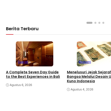
Berita Terbaru
Daerah
Ekonomi
A Complete Seven Day Guide
Menelusuri Jejak Sejara
to the Best Experiences in Bali
Bangsa Melalui Desain 
Kuno Indonesia
Agustus 6, 2026
Agustus 4, 2026