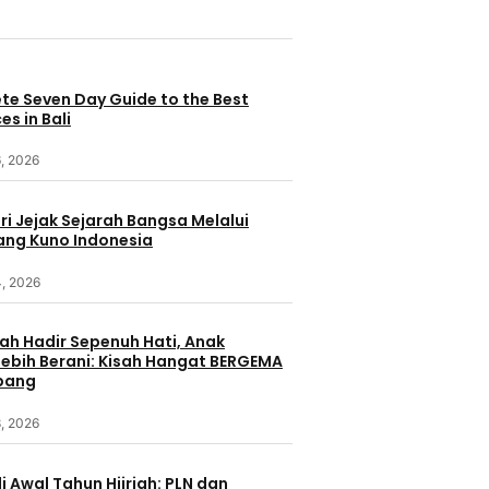
te Seven Day Guide to the Best
es in Bali
, 2026
i Jejak Sejarah Bangsa Melalui
ang Kuno Indonesia
4, 2026
ah Hadir Sepenuh Hati, Anak
ebih Berani: Kisah Hangat BERGEMA
bang
, 2026
i Awal Tahun Hijriah: PLN dan