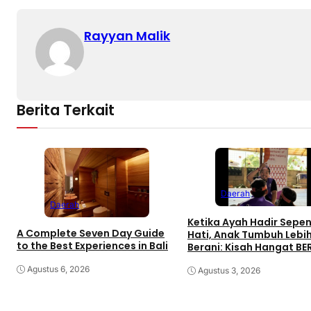
Rayyan Malik
Berita Terkait
Daerah
Daerah
Ketika Ayah Hadir Sepe
A Complete Seven Day Guide
Hati, Anak Tumbuh Lebi
to the Best Experiences in Bali
Berani: Kisah Hangat B
di Palembang
Agustus 6, 2026
Agustus 3, 2026