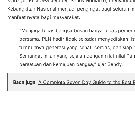
Manager PLN UP3 Jember, Sendy Rudianto, menyampai
Kebangkitan Nasional menjadi pengingat bagi seluruh i
manfaat nyata bagi masyarakat.
“Menjaga tunas bangsa bukan hanya tugas pemerin
bersama. PLN hadir tidak sekadar menyediakan li
tumbuhnya generasi yang sehat, cerdas, dan sia
Semangat inilah yang sejalan dengan nilai-nilai 
persatuan dan kemajuan bangsa,” ujar Sendy.
Baca juga:
A Complete Seven Day Guide to the Best E