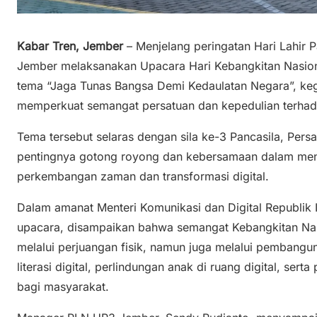
Kabar Tren, Jember
– Menjelang peringatan Hari Lahir 
Jember melaksanakan Upacara Hari Kebangkitan Nasion
tema “Jaga Tunas Bangsa Demi Kedaulatan Negara”, ke
memperkuat semangat persatuan dan kepedulian terha
Tema tersebut selaras dengan sila ke-3 Pancasila, Per
pentingnya gotong royong dan kebersamaan dalam men
perkembangan zaman dan transformasi digital.
Dalam amanat Menteri Komunikasi dan Digital Republik 
upacara, disampaikan bahwa semangat Kebangkitan Nasi
melalui perjuangan fisik, namun juga melalui pembang
literasi digital, perlindungan anak di ruang digital, se
bagi masyarakat.