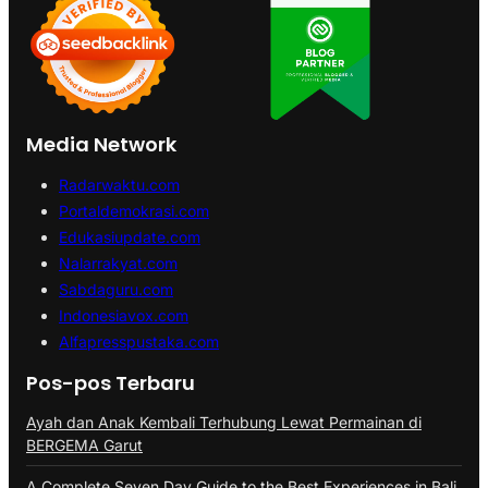
Media Network
Radarwaktu.com
Portaldemokrasi.com
Edukasiupdate.com
Nalarrakyat.com
Sabdaguru.com
Indonesiavox.com
Alfapresspustaka.com
Pos-pos Terbaru
Ayah dan Anak Kembali Terhubung Lewat Permainan di
BERGEMA Garut
A Complete Seven Day Guide to the Best Experiences in Bali