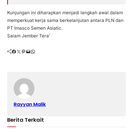
Kunjungan ini diharapkan menjadi langkah awal dalam
memperkuat kerja sama berkelanjutan antara PLN dan
PT Imasco Semen Asiatic.
Salam Jember Tera’
Facebook
Twitter
Pinterest
Mail
WhatsApp
Rayyan Malik
Berita Terkait