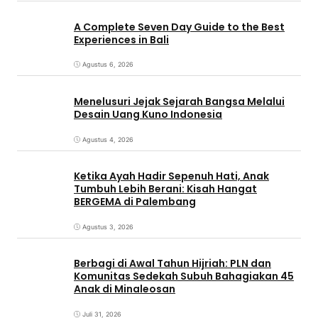
A Complete Seven Day Guide to the Best
Experiences in Bali
Agustus 6, 2026
Menelusuri Jejak Sejarah Bangsa Melalui
Desain Uang Kuno Indonesia
Agustus 4, 2026
Ketika Ayah Hadir Sepenuh Hati, Anak
Tumbuh Lebih Berani: Kisah Hangat
BERGEMA di Palembang
Agustus 3, 2026
Berbagi di Awal Tahun Hijriah: PLN dan
Komunitas Sedekah Subuh Bahagiakan 45
Anak di Minaleosan
Juli 31, 2026