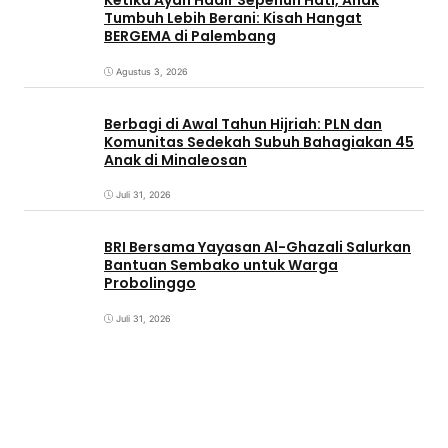
Ketika Ayah Hadir Sepenuh Hati, Anak
Tumbuh Lebih Berani: Kisah Hangat
BERGEMA di Palembang
Agustus 3, 2026
Berbagi di Awal Tahun Hijriah: PLN dan
Komunitas Sedekah Subuh Bahagiakan 45
Anak di Minaleosan
Juli 31, 2026
BRI Bersama Yayasan Al-Ghazali Salurkan
Bantuan Sembako untuk Warga
Probolinggo
Juli 31, 2026