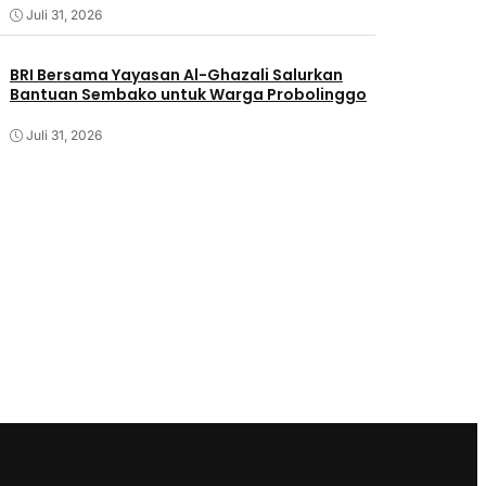
Juli 31, 2026
BRI Bersama Yayasan Al-Ghazali Salurkan
Bantuan Sembako untuk Warga Probolinggo
Juli 31, 2026