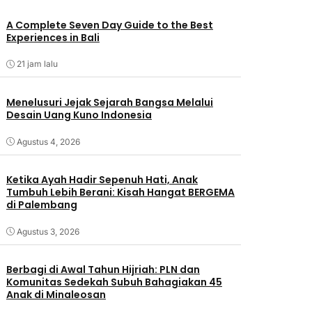
A Complete Seven Day Guide to the Best
Experiences in Bali
21 jam lalu
Menelusuri Jejak Sejarah Bangsa Melalui
Desain Uang Kuno Indonesia
Agustus 4, 2026
Ketika Ayah Hadir Sepenuh Hati, Anak
Tumbuh Lebih Berani: Kisah Hangat BERGEMA
di Palembang
Agustus 3, 2026
Berbagi di Awal Tahun Hijriah: PLN dan
Komunitas Sedekah Subuh Bahagiakan 45
Anak di Minaleosan