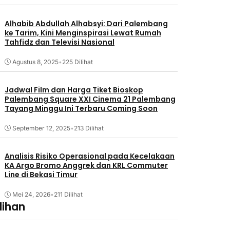
Alhabib Abdullah Alhabsyi: Dari Palembang
ke Tarim, Kini Menginspirasi Lewat Rumah
Tahfidz dan Televisi Nasional
Agustus 8, 2025
•
225 Dilihat
Jadwal Film dan Harga Tiket Bioskop
Palembang Square XXI Cinema 21 Palembang
Tayang Minggu Ini Terbaru Coming Soon
September 12, 2025
•
213 Dilihat
Analisis Risiko Operasional pada Kecelakaan
KA Argo Bromo Anggrek dan KRL Commuter
Line di Bekasi Timur
Mei 24, 2026
•
211 Dilihat
lihan