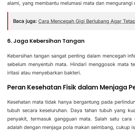
alami, yang membantu melumasi mata dan mengurangi r
Baca juga:
Cara Mencegah Gigi Berlubang Agar Tetap
6. Jaga Kebersihan Tangan
Kebersihan tangan sangat penting dalam mencegah infek
sebelum menyentuh mata. Hindari menggosok mata ter
iritasi atau menyebarkan bakteri.
Peran Kesehatan Fisik dalam Menjaga P
Kesehatan mata tidak hanya bergantung pada perlindung
tubuh secara keseluruhan. Daya tahan tubuh yang k
penyakit, termasuk gangguan mata. Salah satu cara
adalah dengan menjaga pola makan seimbang, cukup isti