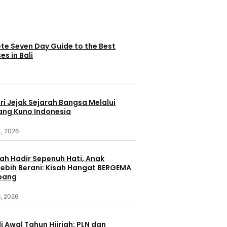
te Seven Day Guide to the Best
es in Bali
i Jejak Sejarah Bangsa Melalui
ang Kuno Indonesia
4, 2026
ah Hadir Sepenuh Hati, Anak
ebih Berani: Kisah Hangat BERGEMA
bang
, 2026
i Awal Tahun Hijriah: PLN dan