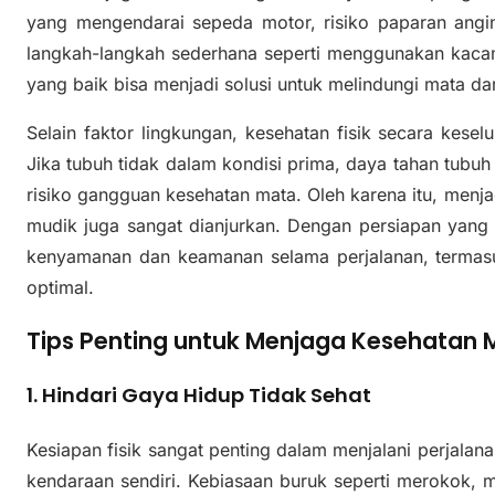
yang mengendarai sepeda motor, risiko paparan angin 
langkah-langkah sederhana seperti menggunakan kacam
yang baik bisa menjadi solusi untuk melindungi mata da
Selain faktor lingkungan, kesehatan fisik secara kese
Jika tubuh tidak dalam kondisi prima, daya tahan tub
risiko gangguan kesehatan mata. Oleh karena itu, menj
mudik juga sangat dianjurkan. Dengan persiapan yang
kenyamanan dan keamanan selama perjalanan, termas
optimal.
Tips Penting untuk Menjaga Kesehatan 
1. Hindari Gaya Hidup Tidak Sehat
Kesiapan fisik sangat penting dalam menjalani perjal
kendaraan sendiri. Kebiasaan buruk seperti merokok, min