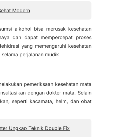
 Sehat Modern
sumsi alkohol bisa merusak kesehatan
haya dan dapat mempercepat proses
dehidrasi yang memengaruhi kesehatan
n selama perjalanan mudik.
melakukan pemeriksaan kesehatan mata
onsultasikan dengan dokter mata. Selain
kan, seperti kacamata, helm, dan obat
enter Ungkap Teknik Double Fix