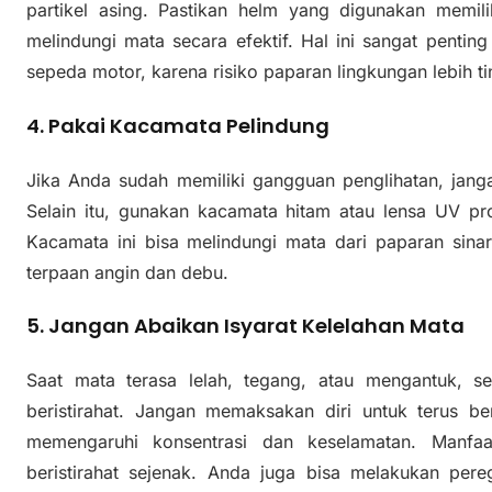
partikel asing. Pastikan helm yang digunakan memil
melindungi mata secara efektif. Hal ini sangat penti
sepeda motor, karena risiko paparan lingkungan lebih 
4. Pakai Kacamata Pelindung
Jika Anda sudah memiliki gangguan penglihatan, jan
Selain itu, gunakan kacamata hitam atau lensa UV pro
Kacamata ini bisa melindungi mata dari paparan sin
terpaan angin dan debu.
5. Jangan Abaikan Isyarat Kelelahan Mata
Saat mata terasa lelah, tegang, atau mengantuk, s
beristirahat. Jangan memaksakan diri untuk terus be
memengaruhi konsentrasi dan keselamatan. Manfaa
beristirahat sejenak. Anda juga bisa melakukan pe