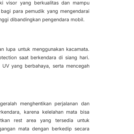
iki visor yang berkualitas dan mampu
ng bagi para pemudik yang mengendarai
tinggi dibandingkan pengendara mobil.
gan lupa untuk menggunakan kacamata.
tection saat berkendara di siang hari.
ar UV yang berbahaya, serta mencegah
egeralah menghentikan perjalanan dan
rkendara, karena kelelahan mata bisa
tkan rest area yang tersedia untuk
regangan mata dengan berkedip secara