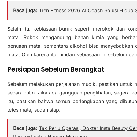
Baca juga:
Tren Fitness 2026 AI Coach Solusi Hidup
Selain itu, kebiasaan buruk seperti merokok dan kon
mata. Rokok mengandung bahan kimia yang berba
penuaan mata, sementara alkohol bisa menyebabkan 
mata. Oleh karena itu, hindari kebiasaan ini sebelum da
Persiapan Sebelum Berangkat
Sebelum melakukan perjalanan mudik, pastikan untuk 
secara rutin. Jika ada gangguan penglihatan, segera k
itu, pastikan bahwa semua perlengkapan yang dibutuh
tetes mata, sudah siap.
Baca juga:
Tak Perlu Operasi, Dokter Insta Beauty C
Pyramid untuk Hidung Mancung