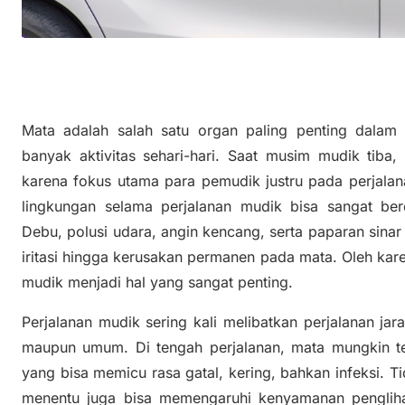
Mata adalah salah satu organ paling penting dalam
banyak aktivitas sehari-hari. Saat musim mudik tiba,
karena fokus utama para pemudik justru pada perjalan
lingkungan selama perjalanan mudik bisa sangat ber
Debu, polusi udara, angin kencang, serta paparan sin
iritasi hingga kerusakan permanen pada mata. Oleh kar
mudik menjadi hal yang sangat penting.
Perjalanan mudik sering kali melibatkan perjalanan ja
maupun umum. Di tengah perjalanan, mata mungkin ter
yang bisa memicu rasa gatal, kering, bahkan infeksi. Ti
menentu juga bisa memengaruhi kenyamanan penglihat