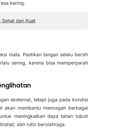
asa kering.
 Sehat dan Kuat
si mata. Pastikan tangan selalu bersih
lalu sering, karena bisa memperparah
englihatan
an eksternal, tetapi juga pada kondisi
uat akan membantu mencegah berbagai
 untuk meningkatkan daya tahan tubuh
rahat, dan rutin berolahraga.