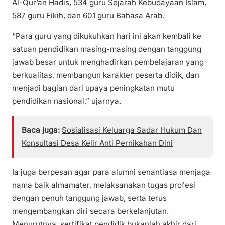
Al-Qur’an Hadis, 534 guru Sejarah Kebudayaan Islam,
587 guru Fikih, dan 601 guru Bahasa Arab.
“Para guru yang dikukuhkan hari ini akan kembali ke
satuan pendidikan masing-masing dengan tanggung
jawab besar untuk menghadirkan pembelajaran yang
berkualitas, membangun karakter peserta didik, dan
menjadi bagian dari upaya peningkatan mutu
pendidikan nasional,” ujarnya.
Baca juga:
Sosialisasi Keluarga Sadar Hukum Dan
Konsultasi Desa Kelir Anti Pernikahan Dini
Ia juga berpesan agar para alumni senantiasa menjaga
nama baik almamater, melaksanakan tugas profesi
dengan penuh tanggung jawab, serta terus
mengembangkan diri secara berkelanjutan.
Menurutnya, sertifikat pendidik bukanlah akhir dari