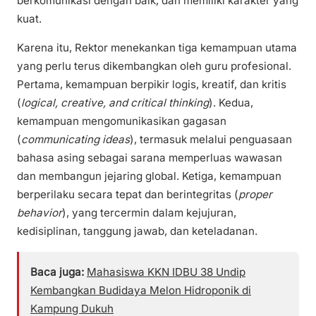
berkomunikasi dengan baik, dan memiliki karakter yang
kuat.
Karena itu, Rektor menekankan tiga kemampuan utama
yang perlu terus dikembangkan oleh guru profesional.
Pertama, kemampuan berpikir logis, kreatif, dan kritis
(
logical, creative, and critical thinking
). Kedua,
kemampuan mengomunikasikan gagasan
(
communicating ideas
), termasuk melalui penguasaan
bahasa asing sebagai sarana memperluas wawasan
dan membangun jejaring global. Ketiga, kemampuan
berperilaku secara tepat dan berintegritas (
proper
behavior
), yang tercermin dalam kejujuran,
kedisiplinan, tanggung jawab, dan keteladanan.
Baca juga:
Mahasiswa KKN IDBU 38 Undip
Kembangkan Budidaya Melon Hidroponik di
Kampung Dukuh