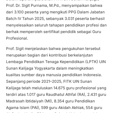
Prof. Dr. Sigit Purnama, M.Pd., menyampaikan bahwa
dari 3.100 peserta yang mengikuti PPG Dalam Jabatan
Batch IV Tahun 2025, sebanyak 3.031 peserta berhasil
menyelesaikan seluruh tahapan pendidikan profesi dan
berhak memperoleh sertifikat pendidik sebagai Guru
Profesional.
Prof. Sigit menjelaskan bahwa pengukuhan tersebut
merupakan bagian dari kontribusi berkelanjutan
Lembaga Pendidikan Tenaga Kependidikan (LPTK) UIN
Sunan Kalijaga Yogyakarta dalam meningkatkan
kualitas sumber daya manusia pendidikan Indonesia.
Sepanjang periode 2021–2025, FITK UIN Sunan
Kalijaga telah meluluskan 14.675 guru profesional yang
terdiri atas 1.017 guru Raudhatul Athfal (RA), 2.431 guru
Madrasah Ibtidaiyah (MI), 8.354 guru Pendidikan
Agama Islam (PAI), 599 guru Akidah Akhlak, 554 guru