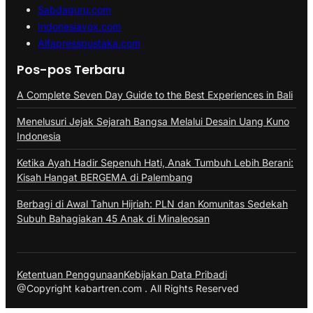
Sabdaguru.com
Indonesiavox.com
Alfapresspustaka.com
Pos-pos Terbaru
A Complete Seven Day Guide to the Best Experiences in Bali
Menelusuri Jejak Sejarah Bangsa Melalui Desain Uang Kuno
Indonesia
Ketika Ayah Hadir Sepenuh Hati, Anak Tumbuh Lebih Berani:
Kisah Hangat BERGEMA di Palembang
Berbagi di Awal Tahun Hijriah: PLN dan Komunitas Sedekah
Subuh Bahagiakan 45 Anak di Minaleosan
Ketentuan Penggunaan
Kebijakan Data Pribadi
@Copyright kabartren.com . All Rights Reserved