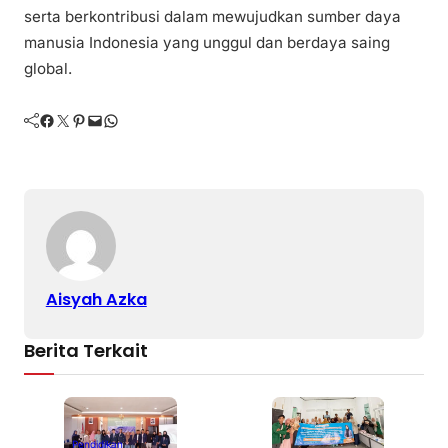
serta berkontribusi dalam mewujudkan sumber daya
manusia Indonesia yang unggul dan berdaya saing
global.
Facebook
Twitter
Pinterest
Mail
WhatsApp
Aisyah Azka
Berita Terkait
Pendidikan