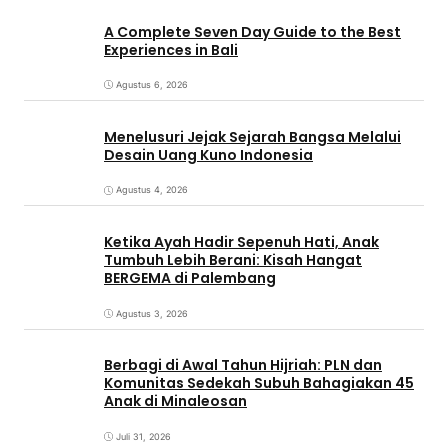
A Complete Seven Day Guide to the Best
Experiences in Bali
Agustus 6, 2026
Menelusuri Jejak Sejarah Bangsa Melalui
Desain Uang Kuno Indonesia
Agustus 4, 2026
Ketika Ayah Hadir Sepenuh Hati, Anak
Tumbuh Lebih Berani: Kisah Hangat
BERGEMA di Palembang
Agustus 3, 2026
Berbagi di Awal Tahun Hijriah: PLN dan
Komunitas Sedekah Subuh Bahagiakan 45
Anak di Minaleosan
Juli 31, 2026