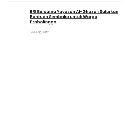
BRI Bersama Yayasan Al-Ghazali Salurkan
Bantuan Sembako untuk Warga
Probolinggo
Juli 31, 2026