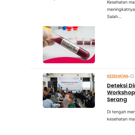
Kesehatan mas
meningkatnya
Salah...
KESEHATAN
•
Deteksi D
Workshop
Serang
Di tengah me
kesehatan mata