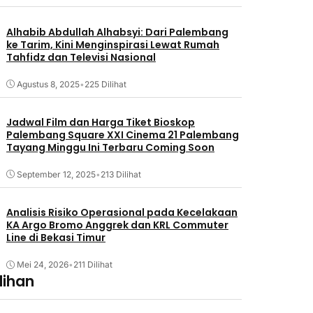
Alhabib Abdullah Alhabsyi: Dari Palembang
ke Tarim, Kini Menginspirasi Lewat Rumah
Tahfidz dan Televisi Nasional
Agustus 8, 2025
•
225 Dilihat
Jadwal Film dan Harga Tiket Bioskop
Palembang Square XXI Cinema 21 Palembang
Tayang Minggu Ini Terbaru Coming Soon
September 12, 2025
•
213 Dilihat
Analisis Risiko Operasional pada Kecelakaan
KA Argo Bromo Anggrek dan KRL Commuter
Line di Bekasi Timur
Mei 24, 2026
•
211 Dilihat
lihan