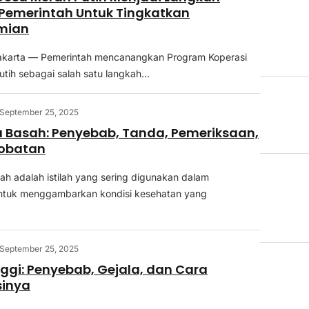
 Pemerintah Untuk Tingkatkan
mian
Jakarta — Pemerintah mencanangkan Program Koperasi
tih sebagai salah satu langkah...
September 25, 2025
 Basah: Penyebab, Tanda, Pemeriksaan,
obatan
ah adalah istilah yang sering digunakan dalam
ntuk menggambarkan kondisi kesehatan yang
September 25, 2025
ggi: Penyebab, Gejala, dan Cara
inya