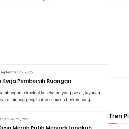
September 25, 2025
 Kerja Pembersih Ruangan
kembangan teknologi kesehatan yang pesat, layanan
ya di bidang penglihatan semakin berkembang...
Tren Pi
eptember 25, 2025
Desa Merah Putih Menjadi Langkah