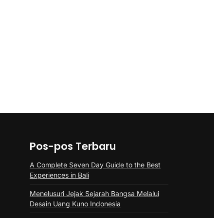
Pos-pos Terbaru
A Complete Seven Day Guide to the Best
Experiences in Bali
Menelusuri Jejak Sejarah Bangsa Melalui
Desain Uang Kuno Indonesia