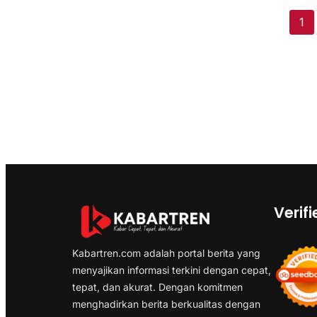
1
Verifi
Kabartren.com adalah portal berita yang
menyajikan informasi terkini dengan cepat,
tepat, dan akurat. Dengan komitmen
menghadirkan berita berkualitas dengan