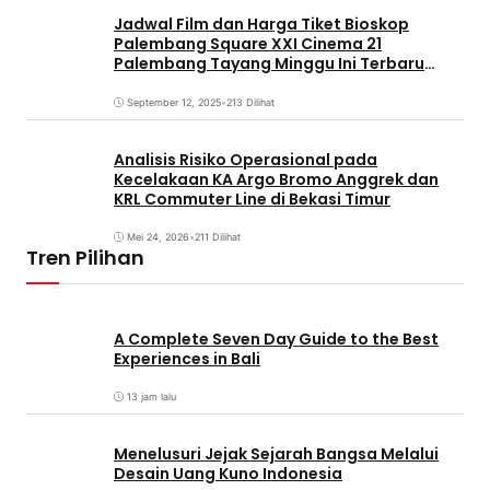
Jadwal Film dan Harga Tiket Bioskop
Palembang Square XXI Cinema 21
Palembang Tayang Minggu Ini Terbaru
Coming Soon
September 12, 2025
•
213 Dilihat
Analisis Risiko Operasional pada
Kecelakaan KA Argo Bromo Anggrek dan
KRL Commuter Line di Bekasi Timur
Mei 24, 2026
•
211 Dilihat
Tren Pilihan
A Complete Seven Day Guide to the Best
Experiences in Bali
13 jam lalu
Menelusuri Jejak Sejarah Bangsa Melalui
Desain Uang Kuno Indonesia