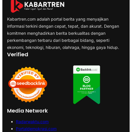
Kabartren.com adalah portal berita yang menyajikan
informasi terkini dengan cepat, tepat, dan akurat. Dengan
komitmen menghadirkan berita berkualitas dengan
perkembangan terbaru dari berbagai bidang, seperti
ekonomi, teknologi, hiburan, olahraga, hingga gaya hidup.
Verified
Media Network
Radarwaktu.com
Portaldemokrasi.com