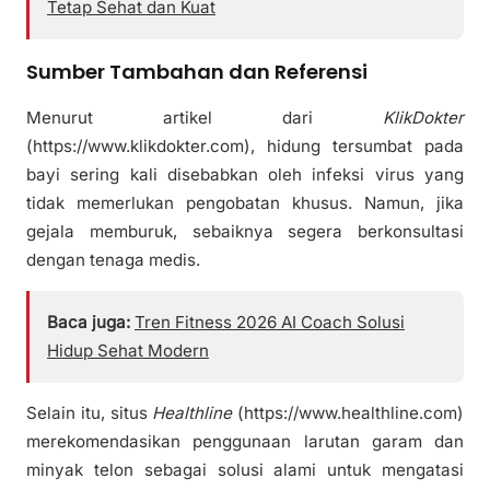
Tetap Sehat dan Kuat
Sumber Tambahan dan Referensi
Menurut artikel dari
KlikDokter
(https://www.klikdokter.com), hidung tersumbat pada
bayi sering kali disebabkan oleh infeksi virus yang
tidak memerlukan pengobatan khusus. Namun, jika
gejala memburuk, sebaiknya segera berkonsultasi
dengan tenaga medis.
Baca juga:
Tren Fitness 2026 AI Coach Solusi
Hidup Sehat Modern
Selain itu, situs
Healthline
(https://www.healthline.com)
merekomendasikan penggunaan larutan garam dan
minyak telon sebagai solusi alami untuk mengatasi