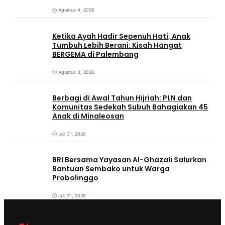
Agustus 4, 2026
Ketika Ayah Hadir Sepenuh Hati, Anak
Tumbuh Lebih Berani: Kisah Hangat
BERGEMA di Palembang
Agustus 3, 2026
Berbagi di Awal Tahun Hijriah: PLN dan
Komunitas Sedekah Subuh Bahagiakan 45
Anak di Minaleosan
Juli 31, 2026
BRI Bersama Yayasan Al-Ghazali Salurkan
Bantuan Sembako untuk Warga
Probolinggo
Juli 31, 2026