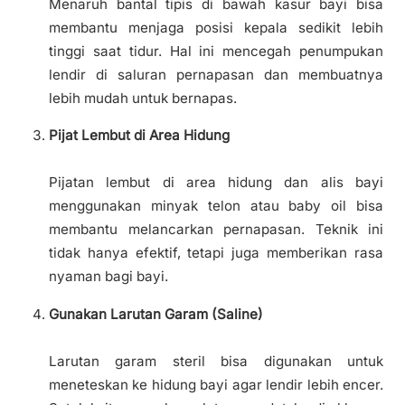
Menaruh bantal tipis di bawah kasur bayi bisa
membantu menjaga posisi kepala sedikit lebih
tinggi saat tidur. Hal ini mencegah penumpukan
lendir di saluran pernapasan dan membuatnya
lebih mudah untuk bernapas.
Pijat Lembut di Area Hidung
Pijatan lembut di area hidung dan alis bayi
menggunakan minyak telon atau baby oil bisa
membantu melancarkan pernapasan. Teknik ini
tidak hanya efektif, tetapi juga memberikan rasa
nyaman bagi bayi.
Gunakan Larutan Garam (Saline)
Larutan garam steril bisa digunakan untuk
meneteskan ke hidung bayi agar lendir lebih encer.