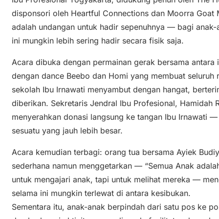
disponsori oleh Heartful Connections dan Moorra Goat Mi
adalah undangan untuk hadir sepenuhnya — bagi anak-a
ini mungkin lebih sering hadir secara fisik saja.
Acara dibuka dengan permainan gerak bersama antara i
dengan dance Beebo dan Homi yang membuat seluruh r
sekolah Ibu Irnawati menyambut dengan hangat, berter
diberikan. Sekretaris Jendral Ibu Profesional, Hamidah R
menyerahkan donasi langsung ke tangan Ibu Irnawati — 
sesuatu yang jauh lebih besar.
Acara kemudian terbagi: orang tua bersama Ayiek Budi
sederhana namun menggetarkan — “Semua Anak adalah B
untuk mengajari anak, tapi untuk melihat mereka — men
selama ini mungkin terlewat di antara kesibukan.
Sementara itu, anak-anak berpindah dari satu pos ke pos