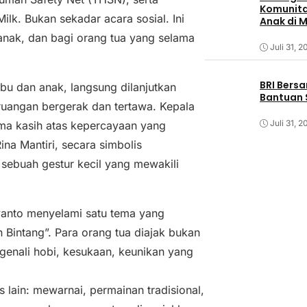
Komunita
lk. Bukan sekadar acara sosial. Ini
Anak di 
nak, dan bagi orang tua yang selama
Juli 31, 2
BRI Bers
bu dan anak, langsung dilanjutkan
Bantuan 
uangan bergerak dan tertawa. Kepala
Juli 31, 2
ima kasih atas kepercayaan yang
ina Mantiri, secara simbolis
sebuah gestur kecil yang mewakili
yanto menyelami satu tema yang
intang”. Para orang tua diajak bukan
genali hobi, kesukaan, keunikan yang
 lain: mewarnai, permainan tradisional,