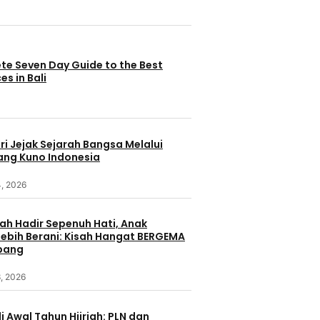
te Seven Day Guide to the Best
es in Bali
i Jejak Sejarah Bangsa Melalui
ang Kuno Indonesia
4, 2026
ah Hadir Sepenuh Hati, Anak
ebih Berani: Kisah Hangat BERGEMA
bang
, 2026
i Awal Tahun Hijriah: PLN dan