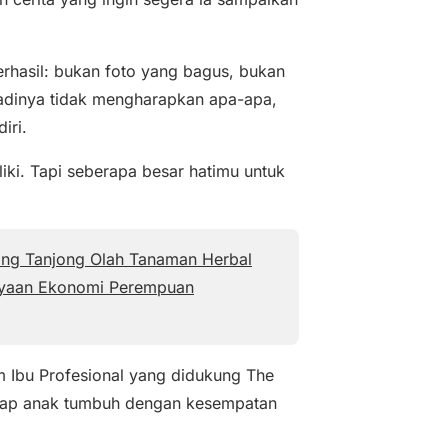
erhasil: bukan foto yang bagus, bukan
adinya tidak mengharapkan apa-apa,
iri.
ki. Tapi seberapa besar hatimu untuk
ng Tanjong Olah Tanaman Herbal
ayaan Ekonomi Perempuan
 Ibu Profesional yang didukung The
etiap anak tumbuh dengan kesempatan