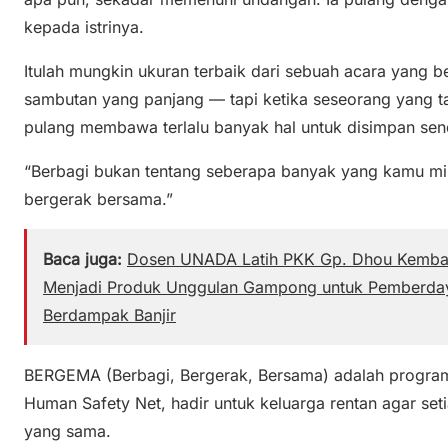
kepada istrinya.
Itulah mungkin ukuran terbaik dari sebuah acara yang b
sambutan yang panjang — tapi ketika seseorang yang t
pulang membawa terlalu banyak hal untuk disimpan send
“Berbagi bukan tentang seberapa banyak yang kamu mili
bergerak bersama.”
Baca juga:
Dosen UNADA Latih PKK Gp. Dhou Kemba
Menjadi Produk Unggulan Gampong untuk Pemberd
Berdampak Banjir
BERGEMA (Berbagi, Bergerak, Bersama) adalah program
Human Safety Net, hadir untuk keluarga rentan agar s
yang sama.