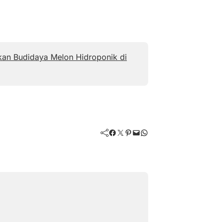
n Budidaya Melon Hidroponik di
Facebook
Twitter
Pinterest
Mail
WhatsApp