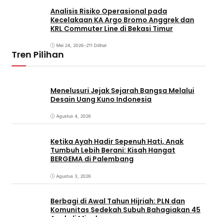
Analisis Risiko Operasional pada
Kecelakaan KA Argo Bromo Anggrek dan
KRL Commuter Line di Bekasi Timur
Mei 24, 2026
•
211 Dilihat
Tren Pilihan
Menelusuri Jejak Sejarah Bangsa Melalui
Desain Uang Kuno Indonesia
Agustus 4, 2026
Ketika Ayah Hadir Sepenuh Hati, Anak
Tumbuh Lebih Berani: Kisah Hangat
BERGEMA di Palembang
Agustus 3, 2026
Berbagi di Awal Tahun Hijriah: PLN dan
Komunitas Sedekah Subuh Bahagiakan 45