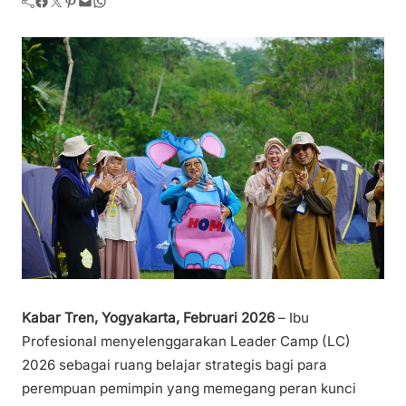
Facebook
Twitter
Pinterest
Mail
WhatsApp
Kabar Tren, Yogyakarta, Februari 2026
– Ibu
Profesional menyelenggarakan Leader Camp (LC)
2026 sebagai ruang belajar strategis bagi para
perempuan pemimpin yang memegang peran kunci