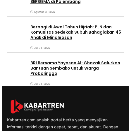
BERGEMA di Palembang
Agustus 3, 2026
Berbagi di Awal Tahun Hijriah: PLN dan
Komunitas Sedekah Subuh Bahagiakan 45
Anak di Minaleosan
Juli 31, 2026
BRI Bersama Yayasan Al-Ghazali Salurkan
Bantuan Sembako untuk Warga
Probolinggo
Juli 31, 2026
Kabartren.com adalah portal berita yang menyajikan
informasi terkini dengan cepat, tepat, dan akurat. Dengan