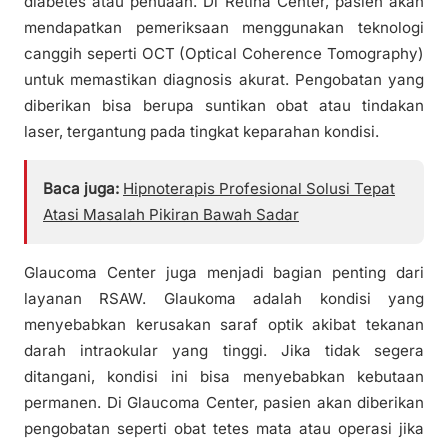
diabetes atau penuaan. Di Retina Center, pasien akan
mendapatkan pemeriksaan menggunakan teknologi
canggih seperti OCT (Optical Coherence Tomography)
untuk memastikan diagnosis akurat. Pengobatan yang
diberikan bisa berupa suntikan obat atau tindakan
laser, tergantung pada tingkat keparahan kondisi.
Baca juga:
Hipnoterapis Profesional Solusi Tepat
Atasi Masalah Pikiran Bawah Sadar
Glaucoma Center juga menjadi bagian penting dari
layanan RSAW. Glaukoma adalah kondisi yang
menyebabkan kerusakan saraf optik akibat tekanan
darah intraokular yang tinggi. Jika tidak segera
ditangani, kondisi ini bisa menyebabkan kebutaan
permanen. Di Glaucoma Center, pasien akan diberikan
pengobatan seperti obat tetes mata atau operasi jika