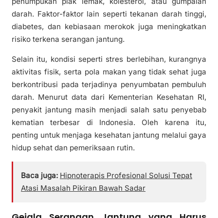
penumpukan plak lemak, kolesterol, atau gumpalan
darah. Faktor-faktor lain seperti tekanan darah tinggi,
diabetes, dan kebiasaan merokok juga meningkatkan
risiko terkena serangan jantung.
Selain itu, kondisi seperti stres berlebihan, kurangnya
aktivitas fisik, serta pola makan yang tidak sehat juga
berkontribusi pada terjadinya penyumbatan pembuluh
darah. Menurut data dari Kementerian Kesehatan RI,
penyakit jantung masih menjadi salah satu penyebab
kematian terbesar di Indonesia. Oleh karena itu,
penting untuk menjaga kesehatan jantung melalui gaya
hidup sehat dan pemeriksaan rutin.
Baca juga:
Hipnoterapis Profesional Solusi Tepat
Atasi Masalah Pikiran Bawah Sadar
Gejala Serangan Jantung yang Harus