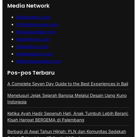
Media Network
Radarwaktu.com
Portaldemokrasi.com
Edukasiupdate.com
Nalarrakyat.com
Sabdaguru.com
Indonesiavox.com
Alfapresspustaka.com
Pos-pos Terbaru
A Complete Seven Day Guide to the Best Experiences in Bali
Menelusuri Jejak Sejarah Bangsa Melalui Desain Uang Kuno
Indonesia
Ketika Ayah Hadir Sepenuh Hati, Anak Tumbuh Lebih Berani:
Kisah Hangat BERGEMA di Palembang
Berbagi di Awal Tahun Hijriah: PLN dan Komunitas Sedekah