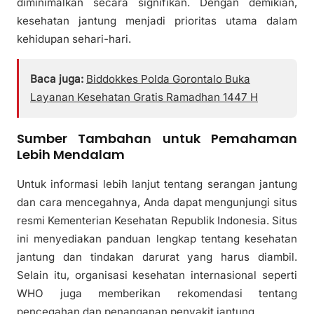
diminimalkan secara signifikan. Dengan demikian,
kesehatan jantung menjadi prioritas utama dalam
kehidupan sehari-hari.
Baca juga:
Biddokkes Polda Gorontalo Buka
Layanan Kesehatan Gratis Ramadhan 1447 H
Sumber Tambahan untuk Pemahaman
Lebih Mendalam
Untuk informasi lebih lanjut tentang serangan jantung
dan cara mencegahnya, Anda dapat mengunjungi situs
resmi Kementerian Kesehatan Republik Indonesia. Situs
ini menyediakan panduan lengkap tentang kesehatan
jantung dan tindakan darurat yang harus diambil.
Selain itu, organisasi kesehatan internasional seperti
WHO juga memberikan rekomendasi tentang
pencegahan dan penanganan penyakit jantung.