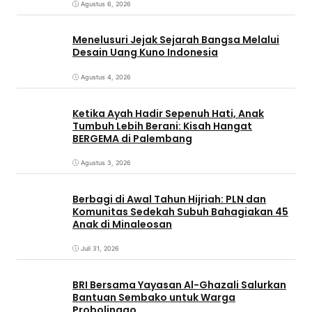
Agustus 6, 2026
Menelusuri Jejak Sejarah Bangsa Melalui
Desain Uang Kuno Indonesia
Agustus 4, 2026
Ketika Ayah Hadir Sepenuh Hati, Anak
Tumbuh Lebih Berani: Kisah Hangat
BERGEMA di Palembang
Agustus 3, 2026
Berbagi di Awal Tahun Hijriah: PLN dan
Komunitas Sedekah Subuh Bahagiakan 45
Anak di Minaleosan
Juli 31, 2026
BRI Bersama Yayasan Al-Ghazali Salurkan
Bantuan Sembako untuk Warga
Probolinggo