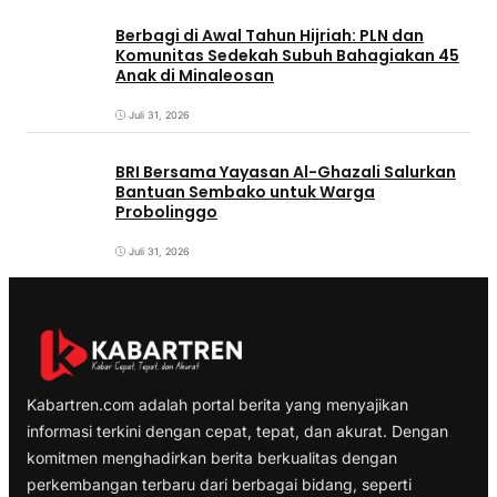
Berbagi di Awal Tahun Hijriah: PLN dan
Komunitas Sedekah Subuh Bahagiakan 45
Anak di Minaleosan
Juli 31, 2026
BRI Bersama Yayasan Al-Ghazali Salurkan
Bantuan Sembako untuk Warga
Probolinggo
Juli 31, 2026
Kabartren.com adalah portal berita yang menyajikan
informasi terkini dengan cepat, tepat, dan akurat. Dengan
komitmen menghadirkan berita berkualitas dengan
perkembangan terbaru dari berbagai bidang, seperti