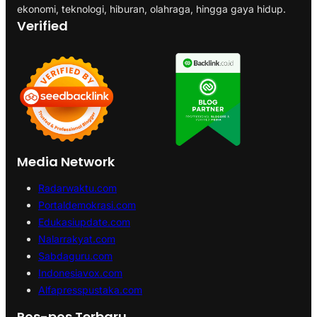
ekonomi, teknologi, hiburan, olahraga, hingga gaya hidup.
Verified
Media Network
Radarwaktu.com
Portaldemokrasi.com
Edukasiupdate.com
Nalarrakyat.com
Sabdaguru.com
Indonesiavox.com
Alfapresspustaka.com
Pos-pos Terbaru