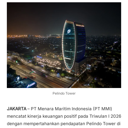
Pelindo Tower
JAKARTA
– PT Menara Maritim Indonesia (PT MMI)
mencatat kinerja keuangan positif pada Triwulan I 2026
dengan mempertahankan pendapatan Pelindo Tower di