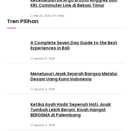
Kecelakaan KA Argo Bromo Anggrek dan
KRL Commuter Line di Bekasi Timur
Mei 24, 2026
•
211 Dilihat
Tren Pilihan
A Complete Seven Day Guide to the Best
Experiences in Bali
Agustus 6, 2026
Menelusuri Jejak Sejarah Bangsa Melalui
Desain Uang Kuno Indonesia
Agustus 4, 2026
Ketika Ayah Hadir Sepenuh Hati, Anak
Tumbuh Lebih Berani: Kisah Hangat
BERGEMA di Palembang
Agustus 3, 2026