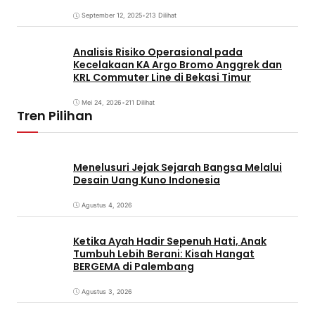
Coming Soon
September 12, 2025
•
213 Dilihat
Analisis Risiko Operasional pada
Kecelakaan KA Argo Bromo Anggrek dan
KRL Commuter Line di Bekasi Timur
Mei 24, 2026
•
211 Dilihat
Tren Pilihan
Menelusuri Jejak Sejarah Bangsa Melalui
Desain Uang Kuno Indonesia
Agustus 4, 2026
Ketika Ayah Hadir Sepenuh Hati, Anak
Tumbuh Lebih Berani: Kisah Hangat
BERGEMA di Palembang
Agustus 3, 2026