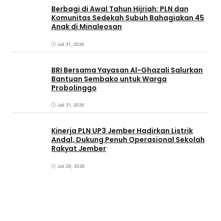
Berbagi di Awal Tahun Hijriah: PLN dan
Komunitas Sedekah Subuh Bahagiakan 45
Anak di Minaleosan
Juli 31, 2026
BRI Bersama Yayasan Al-Ghazali Salurkan
Bantuan Sembako untuk Warga
Probolinggo
Juli 31, 2026
Kinerja PLN UP3 Jember Hadirkan Listrik
Andal, Dukung Penuh Operasional Sekolah
Rakyat Jember
Juli 29, 2026