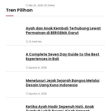
Mei 24, 2026
•
211 Dilihat
Tren Pilihan
Ayah dan Anak Kembali Terhubung Lewat
Permainan di BERGEMA Garut
21 menit lalu
A Complete Seven Day Guide to the Best
Experiences in Bali
Agustus 6, 2026
Menelusuri Jejak Sejarah Bangsa Melalui
Desain Uang Kuno Indonesia
Agustus 4, 2026
Ketika Ayah Hadir Sepenuh Hati, Anak
Tumbuh Lebih Berani: Kisah Hangat