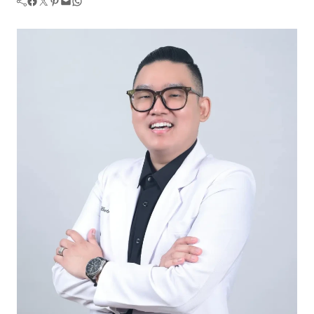
Facebook
Twitter
Pinterest
Mail
WhatsApp