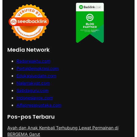
Media Network
Radarwaktu.com
Portaldemokrasi.com
Edukasiupdate.com
Nalarrakyat.com
Sabdaguru.com
Indonesiavox.com
Alfapresspustaka.com
Pos-pos Terbaru
Ayah dan Anak Kembali Terhubung Lewat Permainan di
BERGEMA Garut