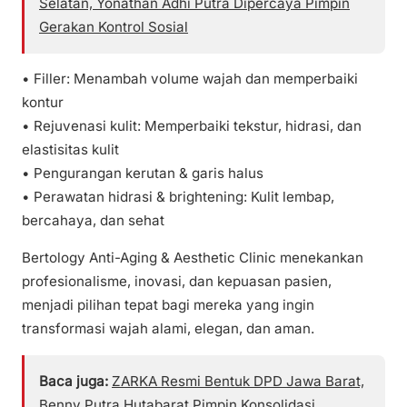
Selatan, Yonathan Adhi Putra Dipercaya Pimpin
Gerakan Kontrol Sosial
• Filler: Menambah volume wajah dan memperbaiki
kontur
• Rejuvenasi kulit: Memperbaiki tekstur, hidrasi, dan
elastisitas kulit
• Pengurangan kerutan & garis halus
• Perawatan hidrasi & brightening: Kulit lembap,
bercahaya, dan sehat
Bertology Anti-Aging & Aesthetic Clinic menekankan
profesionalisme, inovasi, dan kepuasan pasien,
menjadi pilihan tepat bagi mereka yang ingin
transformasi wajah alami, elegan, dan aman.
Baca juga:
ZARKA Resmi Bentuk DPD Jawa Barat,
Benny Putra Hutabarat Pimpin Konsolidasi