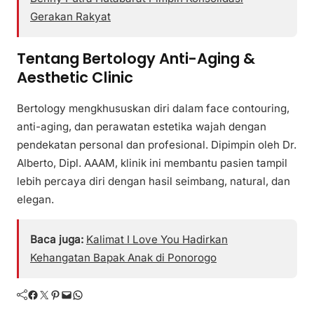
Gerakan Rakyat
Tentang Bertology Anti-Aging &
Aesthetic Clinic
Bertology mengkhususkan diri dalam face contouring,
anti-aging, dan perawatan estetika wajah dengan
pendekatan personal dan profesional. Dipimpin oleh Dr.
Alberto, Dipl. AAAM, klinik ini membantu pasien tampil
lebih percaya diri dengan hasil seimbang, natural, dan
elegan.
Baca juga:
Kalimat I Love You Hadirkan
Kehangatan Bapak Anak di Ponorogo
Facebook
Twitter
Pinterest
Mail
WhatsApp