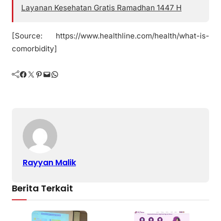
Layanan Kesehatan Gratis Ramadhan 1447 H
[Source: https://www.healthline.com/health/what-is-
comorbidity]
Facebook
Twitter
Pinterest
Mail
WhatsApp
Rayyan Malik
Berita Terkait