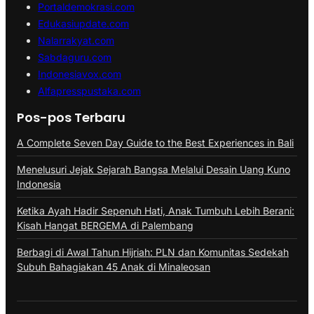
Portaldemokrasi.com
Edukasiupdate.com
Nalarrakyat.com
Sabdaguru.com
Indonesiavox.com
Alfapresspustaka.com
Pos-pos Terbaru
A Complete Seven Day Guide to the Best Experiences in Bali
Menelusuri Jejak Sejarah Bangsa Melalui Desain Uang Kuno
Indonesia
Ketika Ayah Hadir Sepenuh Hati, Anak Tumbuh Lebih Berani:
Kisah Hangat BERGEMA di Palembang
Berbagi di Awal Tahun Hijriah: PLN dan Komunitas Sedekah
Subuh Bahagiakan 45 Anak di Minaleosan