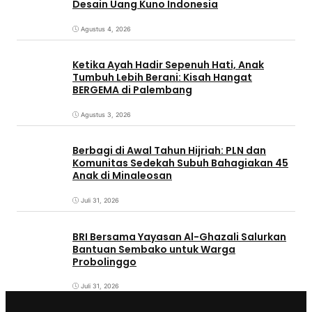
Desain Uang Kuno Indonesia
Agustus 4, 2026
Ketika Ayah Hadir Sepenuh Hati, Anak
Tumbuh Lebih Berani: Kisah Hangat
BERGEMA di Palembang
Agustus 3, 2026
Berbagi di Awal Tahun Hijriah: PLN dan
Komunitas Sedekah Subuh Bahagiakan 45
Anak di Minaleosan
Juli 31, 2026
BRI Bersama Yayasan Al-Ghazali Salurkan
Bantuan Sembako untuk Warga
Probolinggo
Juli 31, 2026