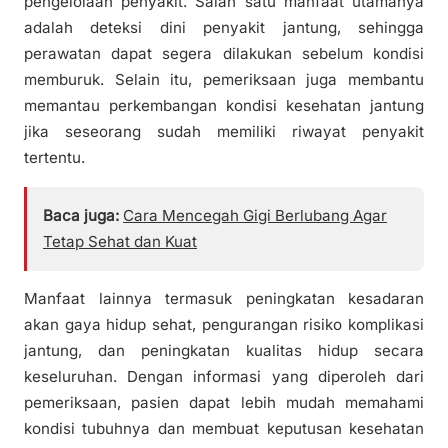
pengelolaan penyakit. Salah satu manfaat utamanya
adalah deteksi dini penyakit jantung, sehingga
perawatan dapat segera dilakukan sebelum kondisi
memburuk. Selain itu, pemeriksaan juga membantu
memantau perkembangan kondisi kesehatan jantung
jika seseorang sudah memiliki riwayat penyakit
tertentu.
Baca juga:
Cara Mencegah Gigi Berlubang Agar
Tetap Sehat dan Kuat
Manfaat lainnya termasuk peningkatan kesadaran
akan gaya hidup sehat, pengurangan risiko komplikasi
jantung, dan peningkatan kualitas hidup secara
keseluruhan. Dengan informasi yang diperoleh dari
pemeriksaan, pasien dapat lebih mudah memahami
kondisi tubuhnya dan membuat keputusan kesehatan