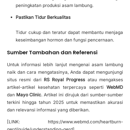
peningkatan produksi asam lambung.
Pastikan Tidur Berkualitas
Tidur cukup dan teratur dapat membantu menjaga
keseimbangan hormon dan fungsi pencernaan.
Sumber Tambahan dan Referensi
Untuk informasi lebih lanjut mengenai asam lambung
naik dan cara mengatasinya, Anda dapat mengunjungi
situs resmi dari
RS Royal Progress
atau mengakses
artikel-artikel kesehatan terpercaya seperti
WebMD
dan
Mayo Clinic
. Artikel ini dirujuk dari sumber-sumber
terkini hingga tahun 2025 untuk memastikan akurasi
dan relevansi informasi yang diberikan.
[LINK: https://www.webmd.com/heartburn-
gerd/guide/understanding-gerd]