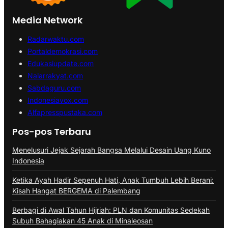
Media Network
Radarwaktu.com
Portaldemokrasi.com
Edukasiupdate.com
Nalarrakyat.com
Sabdaguru.com
Indonesiavox.com
Alfapresspustaka.com
Pos-pos Terbaru
Menelusuri Jejak Sejarah Bangsa Melalui Desain Uang Kuno
Indonesia
Ketika Ayah Hadir Sepenuh Hati, Anak Tumbuh Lebih Berani:
Kisah Hangat BERGEMA di Palembang
Berbagi di Awal Tahun Hijriah: PLN dan Komunitas Sedekah
Subuh Bahagiakan 45 Anak di Minaleosan