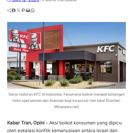
Facebook
Twitter
Pinterest
Mail
WhatsApp
Gerai restoran KFC di Indonesia. Fenomena boikot menjadi tantangan
risiko operasional dan finansial bagi korporasi ritel lokal (Sumber:
Minanews.net)
Kabar Tran, Opini
– Aksi boikot konsumen yang dipicu
oleh eskalasi konflik kemanusiaan antara Israel dan