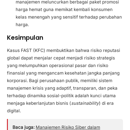
manajemen meluncurkan berbagai paket promosi
harga hemat guna memikat kembali konsumen
kelas menengah yang sensitif terhadap perubahan
harga.
Kesimpulan
Kasus FAST (KFC) membuktikan bahwa risiko reputasi
global dapat menjalar cepat menjadi risiko strategis
yang melumpuhkan operasional pasar dan risiko
finansial yang mengancam kesehatan jangka panjang
korporasi. Bagi perusahaan publik, memiliki sistem
manajemen krisis yang adaptif, transparan, dan peka
terhadap dinamika sosial-politik adalah kunci utama
menjaga keberlanjutan bisnis (
sustainability
) di era
digital.
Baca juga:
Manajemen Risiko Siber dalam