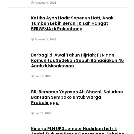
Agustus 4, 2026
Ketika Ayah Hadir Sepenuh Hati, Anak
Tumbuh Lebih Berani: Kisah Hangat
BERGEMA di Palembang
Agustus 3, 2026
Berbagi di Awal Tahun Hijriah: PLN dan
Komunitas Sedekah Subuh Bahagiakan 45
Anak di Minaleosan
Juli 31, 2026
BRI Bersama Yayasan Al-Ghazali Salurkan
Bantuan Sembako untuk Warga
Probolinggo
Juli 31, 2026
Kinerja PLN UP3 Jember Hadirkan Listrik