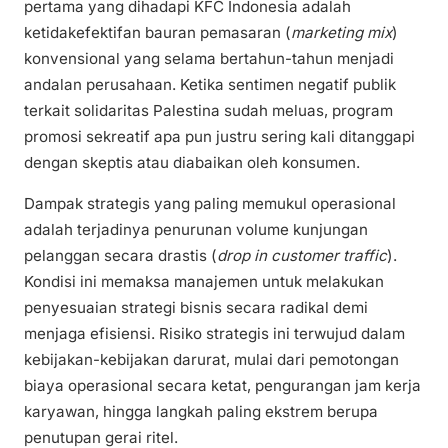
pertama yang dihadapi KFC Indonesia adalah
ketidakefektifan bauran pemasaran (
marketing mix
)
konvensional yang selama bertahun-tahun menjadi
andalan perusahaan. Ketika sentimen negatif publik
terkait solidaritas Palestina sudah meluas, program
promosi sekreatif apa pun justru sering kali ditanggapi
dengan skeptis atau diabaikan oleh konsumen.
Dampak strategis yang paling memukul operasional
adalah terjadinya penurunan volume kunjungan
pelanggan secara drastis (
drop in customer traffic
).
Kondisi ini memaksa manajemen untuk melakukan
penyesuaian strategi bisnis secara radikal demi
menjaga efisiensi. Risiko strategis ini terwujud dalam
kebijakan-kebijakan darurat, mulai dari pemotongan
biaya operasional secara ketat, pengurangan jam kerja
karyawan, hingga langkah paling ekstrem berupa
penutupan gerai ritel.