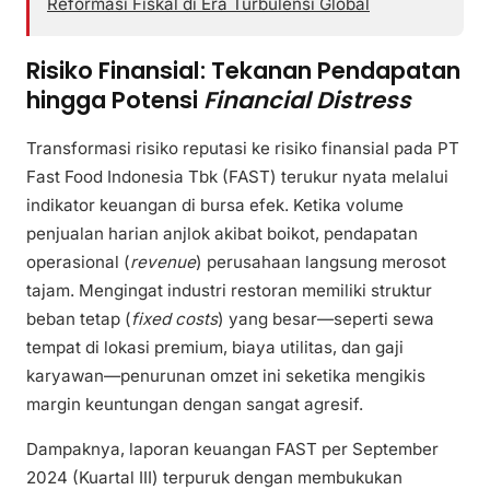
Reformasi Fiskal di Era Turbulensi Global
Risiko Finansial: Tekanan Pendapatan
hingga Potensi
Financial Distress
Transformasi risiko reputasi ke risiko finansial pada PT
Fast Food Indonesia Tbk (FAST) terukur nyata melalui
indikator keuangan di bursa efek. Ketika volume
penjualan harian anjlok akibat boikot, pendapatan
operasional (
revenue
) perusahaan langsung merosot
tajam. Mengingat industri restoran memiliki struktur
beban tetap (
fixed costs
) yang besar—seperti sewa
tempat di lokasi premium, biaya utilitas, dan gaji
karyawan—penurunan omzet ini seketika mengikis
margin keuntungan dengan sangat agresif.
Dampaknya, laporan keuangan FAST per September
2024 (Kuartal III) terpuruk dengan membukukan