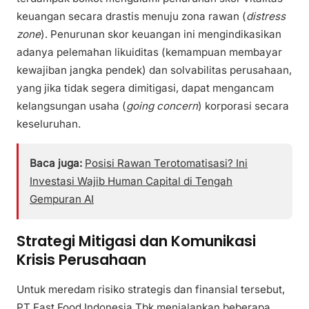
keuangan secara drastis menuju zona rawan (
distress
zone
). Penurunan skor keuangan ini mengindikasikan
adanya pelemahan likuiditas (kemampuan membayar
kewajiban jangka pendek) dan solvabilitas perusahaan,
yang jika tidak segera dimitigasi, dapat mengancam
kelangsungan usaha (
going concern
) korporasi secara
keseluruhan.
Baca juga:
Posisi Rawan Terotomatisasi? Ini
Investasi Wajib Human Capital di Tengah
Gempuran AI
Strategi Mitigasi dan Komunikasi
Krisis Perusahaan
Untuk meredam risiko strategis dan finansial tersebut,
PT Fast Food Indonesia Tbk menjalankan beberapa