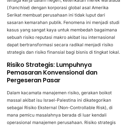
tenaga kerja dalam negeri, keterikatan merek waralaba
(
franchise
) dengan korporasi global asal Amerika
Serikat membuat perusahaan ini tidak luput dari
sasaran kemarahan publik. Fenomena ini menjadi studi
kasus yang sangat kaya untuk membedah bagaimana
sebuah risiko reputasi makro akibat isu internasional
dapat bertransformasi secara radikal menjadi risiko
strategis dan risiko finansial bagi bisnis di tingkat lokal.
Risiko Strategis: Lumpuhnya
Pemasaran Konvensional dan
Pergeseran Pasar
Dalam kacamata manajemen risiko, gerakan boikot
massal akibat isu Israel-Palestina ini dikategorikan
sebagai Risiko Eksternal (Non-Controllable Risk), di
mana pemicu masalahnya berada di luar kendali
operasional manajemen perusahaan. Risiko strategis