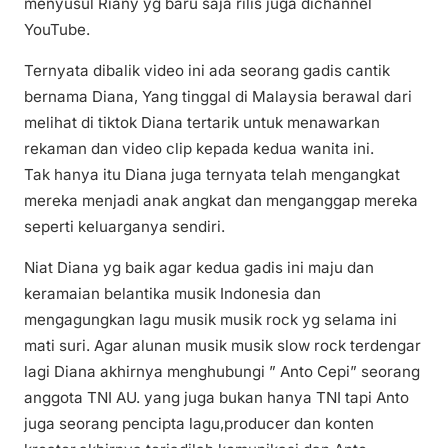
menyusul Riany yg baru saja rilis juga dichannel
YouTube.
Ternyata dibalik video ini ada seorang gadis cantik
bernama Diana, Yang tinggal di Malaysia berawal dari
melihat di tiktok Diana tertarik untuk menawarkan
rekaman dan video clip kepada kedua wanita ini.
Tak hanya itu Diana juga ternyata telah mengangkat
mereka menjadi anak angkat dan menganggap mereka
seperti keluarganya sendiri.
Niat Diana yg baik agar kedua gadis ini maju dan
keramaian belantika musik Indonesia dan
mengagungkan lagu musik musik rock yg selama ini
mati suri. Agar alunan musik musik slow rock terdengar
lagi Diana akhirnya menghubungi ” Anto Cepi” seorang
anggota TNI AU. yang juga bukan hanya TNI tapi Anto
juga seorang pencipta lagu,producer dan konten