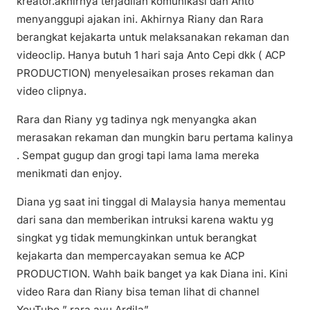
kreator.akhirnya terjadilah komunikasi dan Anto
menyanggupi ajakan ini. Akhirnya Riany dan Rara
berangkat kejakarta untuk melaksanakan rekaman dan
videoclip. Hanya butuh 1 hari saja Anto Cepi dkk ( ACP
PRODUCTION) menyelesaikan proses rekaman dan
video clipnya.
Rara dan Riany yg tadinya ngk menyangka akan
merasakan rekaman dan mungkin baru pertama kalinya
. Sempat gugup dan grogi tapi lama lama mereka
menikmati dan enjoy.
Diana yg saat ini tinggal di Malaysia hanya mementau
dari sana dan memberikan intruksi karena waktu yg
singkat yg tidak memungkinkan untuk berangkat
kejakarta dan mempercayakan semua ke ACP
PRODUCTION. Wahh baik banget ya kak Diana ini. Kini
video Rara dan Riany bisa teman lihat di channel
YouTube ” rara ayu Ardila”