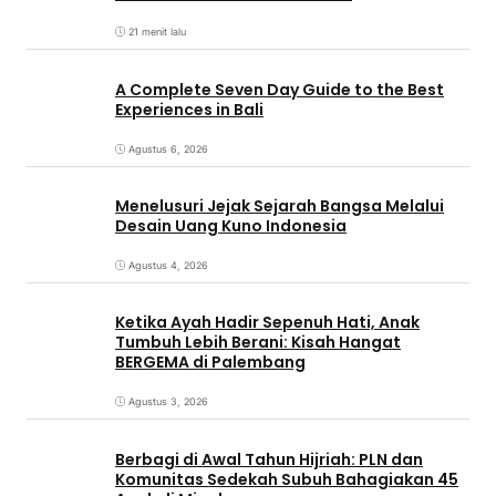
21 menit lalu
A Complete Seven Day Guide to the Best
Experiences in Bali
Agustus 6, 2026
Menelusuri Jejak Sejarah Bangsa Melalui
Desain Uang Kuno Indonesia
Agustus 4, 2026
Ketika Ayah Hadir Sepenuh Hati, Anak
Tumbuh Lebih Berani: Kisah Hangat
BERGEMA di Palembang
Agustus 3, 2026
Berbagi di Awal Tahun Hijriah: PLN dan
Komunitas Sedekah Subuh Bahagiakan 45