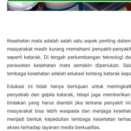
Kesehatan mata adalah salah satu aspek penting dalam
masyarakat masih kurang memahami penyakit-penyaki
seperti katarak. Di tengah perkembangan teknologi d
perawatan kesehatan mata semakin diperlukan. Sala
lembaga kesehatan adalah edukasi tentang katarak kep
Edukasi ini tidak hanya bertujuan untuk meningka
penyebab dan gejala katarak, tetapi juga memberikan
tindakan yang harus diambil jika terkena penyakit in
masyarakat bisa lebih waspada dan menjaga kesehata
menjadi bentuk kepedulian lembaga kesehatan terha
akses terhadap layanan medis berkualitas.