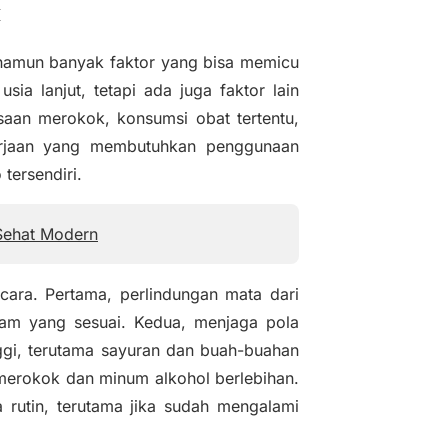
k
namun banyak faktor yang bisa memicu
sia lanjut, tetapi ada juga faktor lain
asaan merokok, konsumsi obat tertentu,
ekerjaan yang membutuhkan penggunaan
tersendiri.
 Sehat Modern
ara. Pertama, perlindungan mata dari
am yang sesuai. Kedua, menjaga pola
gi, terutama sayuran dan buah-buahan
 merokok dan minum alkohol berlebihan.
rutin, terutama jika sudah mengalami