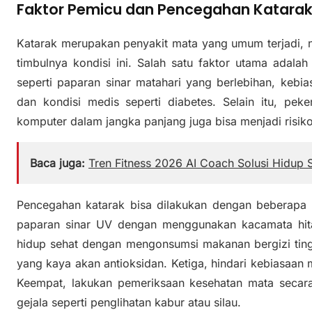
Faktor Pemicu dan Pencegahan Katara
Katarak merupakan penyakit mata yang umum terjadi, 
timbulnya kondisi ini. Salah satu faktor utama adalah u
seperti paparan sinar matahari yang berlebihan, kebi
dan kondisi medis seperti diabetes. Selain itu, p
komputer dalam jangka panjang juga bisa menjadi risiko 
Baca juga:
Tren Fitness 2026 AI Coach Solusi Hidup
Pencegahan katarak bisa dilakukan dengan beberapa c
paparan sinar UV dengan menggunakan kacamata hit
hidup sehat dengan mengonsumsi makanan bergizi ting
yang kaya akan antioksidan. Ketiga, hindari kebiasaan
Keempat, lakukan pemeriksaan kesehatan mata secara 
gejala seperti penglihatan kabur atau silau.