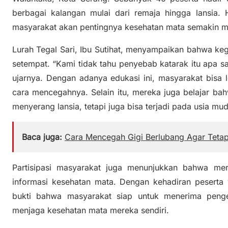
berbagai kalangan mulai dari remaja hingga lansia.
masyarakat akan pentingnya kesehatan mata semakin m
Lurah Tegal Sari, Ibu Sutihat, menyampaikan bahwa keg
setempat. “Kami tidak tahu penyebab katarak itu apa 
ujarnya. Dengan adanya edukasi ini, masyarakat bisa
cara mencegahnya. Selain itu, mereka juga belajar ba
menyerang lansia, tetapi juga bisa terjadi pada usia mud
Baca juga:
Cara Mencegah Gigi Berlubang Agar Tetap
Partisipasi masyarakat juga menunjukkan bahwa mer
informasi kesehatan mata. Dengan kehadiran peserta 
bukti bahwa masyarakat siap untuk menerima peng
menjaga kesehatan mata mereka sendiri.