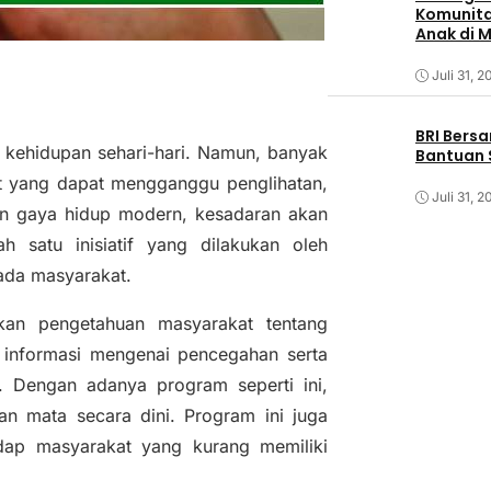
Komunita
Anak di 
Juli 31, 2
BRI Bers
 kehidupan sehari-hari. Namun, banyak
Bantuan 
t yang dapat mengganggu penglihatan,
Juli 31, 2
an gaya hidup modern, kesadaran akan
h satu inisiatif yang dilakukan oleh
ada masyarakat.
tkan pengetahuan masyarakat tentang
 informasi mengenai pencegahan serta
i. Dengan adanya program seperti ini,
n mata secara dini. Program ini juga
dap masyarakat yang kurang memiliki