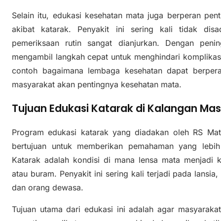
Selain itu, edukasi kesehatan mata juga berperan pen
akibat katarak. Penyakit ini sering kali tidak dis
pemeriksaan rutin sangat dianjurkan. Dengan peni
mengambil langkah cepat untuk menghindari komplikasi se
contoh bagaimana lembaga kesehatan dapat berper
masyarakat akan pentingnya kesehatan mata.
Tujuan Edukasi Katarak di Kalangan Ma
Program edukasi katarak yang diadakan oleh RS M
bertujuan untuk memberikan pemahaman yang lebih 
Katarak adalah kondisi di mana lensa mata menjadi 
atau buram. Penyakit ini sering kali terjadi pada lansia
dan orang dewasa.
Tujuan utama dari edukasi ini adalah agar masyarakat