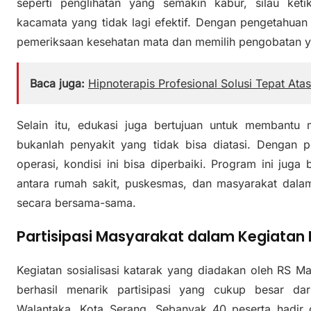
seperti penglihatan yang semakin kabur, silau ket
kacamata yang tidak lagi efektif. Dengan pengetahuan
pemeriksaan kesehatan mata dan memilih pengobatan y
Baca juga:
Hipnoterapis Profesional Solusi Tepat Ata
Selain itu, edukasi juga bertujuan untuk membant
bukanlah penyakit yang tidak bisa diatasi. Dengan 
operasi, kondisi ini bisa diperbaiki. Program ini jug
antara rumah sakit, puskesmas, dan masyarakat dal
secara bersama-sama.
Partisipasi Masyarakat dalam Kegiatan 
Kegiatan sosialisasi katarak yang diadakan oleh RS
berhasil menarik partisipasi yang cukup besar da
Walantaka, Kota Serang. Sebanyak 40 peserta hadir