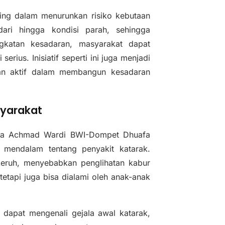
ting dalam menurunkan risiko kebutaan
adari hingga kondisi parah, sehingga
ngkatan kesadaran, masyarakat dapat
rius. Inisiatif seperti ini juga menjadi
an aktif dalam membangun kesadaran
syarakat
ata Achmad Wardi BWI-Dompet Dhuafa
mendalam tentang penyakit katarak.
keruh, menyebabkan penglihatan kabur
, tetapi juga bisa dialami oleh anak-anak
 dapat mengenali gejala awal katarak,