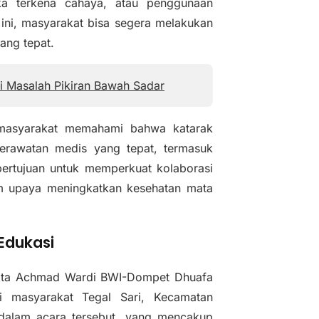
ika terkena cahaya, atau penggunaan
 ini, masyarakat bisa segera melakukan
ang tepat.
si Masalah Pikiran Bawah Sadar
u masyarakat memahami bahwa katarak
perawatan medis yang tepat, termasuk
a bertujuan untuk memperkuat kolaborasi
am upaya meningkatkan kesehatan mata
Edukasi
 Mata Achmad Wardi BWI-Dompet Dhuafa
ri masyarakat Tegal Sari, Kecamatan
 dalam acara tersebut, yang mencakup