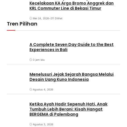
Kecelakaan KA Argo Bromo Anggrek dan
KRL Commuter Line di Bekasi Timur
Mei 24, 2026
•
211 Dilihat
Tren Pilihan
A Complete Seven Day Guide to the Best
Experiences in Bali
3 jam lalu
Menelusuri Jejak Sejarah Bangsa Melalui
Desain Uang Kuno Indonesia
Agustus 4, 2026
Ketika Ayah Hadir Sepenuh Hati, Anak
Tumbuh Lebih Berani: Kisah Hangat
BERGEMA di Palembang
Agustus 3, 2026