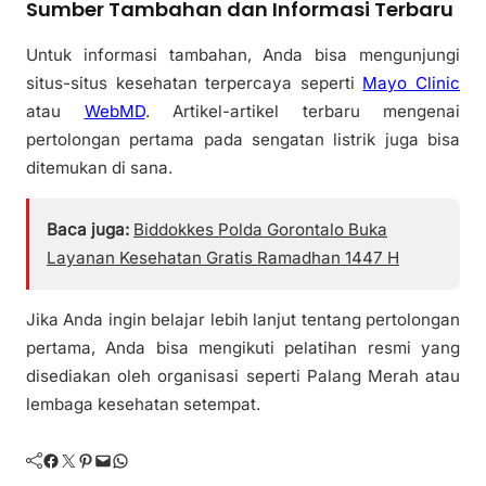
Sumber Tambahan dan Informasi Terbaru
Untuk informasi tambahan, Anda bisa mengunjungi
situs-situs kesehatan terpercaya seperti
Mayo Clinic
atau
WebMD
. Artikel-artikel terbaru mengenai
pertolongan pertama pada sengatan listrik juga bisa
ditemukan di sana.
Baca juga:
Biddokkes Polda Gorontalo Buka
Layanan Kesehatan Gratis Ramadhan 1447 H
Jika Anda ingin belajar lebih lanjut tentang pertolongan
pertama, Anda bisa mengikuti pelatihan resmi yang
disediakan oleh organisasi seperti Palang Merah atau
lembaga kesehatan setempat.
Facebook
Twitter
Pinterest
Mail
WhatsApp