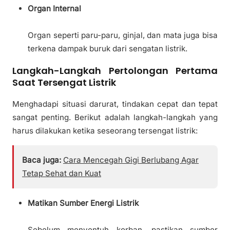
Organ Internal
Organ seperti paru-paru, ginjal, dan mata juga bisa
terkena dampak buruk dari sengatan listrik.
Langkah-Langkah Pertolongan Pertama
Saat Tersengat Listrik
Menghadapi situasi darurat, tindakan cepat dan tepat
sangat penting. Berikut adalah langkah-langkah yang
harus dilakukan ketika seseorang tersengat listrik:
Baca juga:
Cara Mencegah Gigi Berlubang Agar
Tetap Sehat dan Kuat
Matikan Sumber Energi Listrik
Sebelum menyentuh korban, pastikan sumber