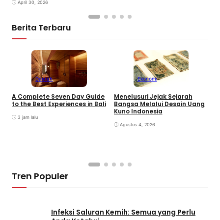
April 30, 2026
Berita Terbaru
Daerah
Ekonomi
K
A Complete Seven Day Guide
Menelusuri Jejak Sejarah
H
to the Best Experiences in Bali
Bangsa Melalui Desain Uang
B
Kuno Indonesia
B
3 jam lalu
Agustus 4, 2026
Tren Populer
Infeksi Saluran Kemih: Semua yang Perlu