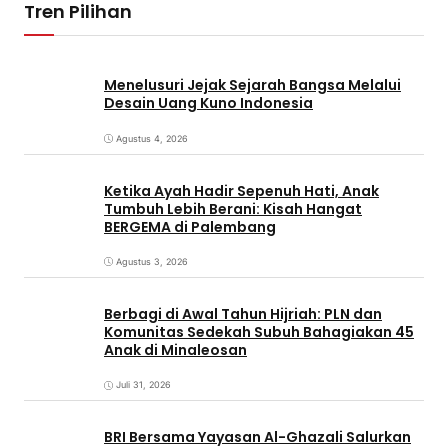
Tren Pilihan
Menelusuri Jejak Sejarah Bangsa Melalui
Desain Uang Kuno Indonesia
Agustus 4, 2026
Ketika Ayah Hadir Sepenuh Hati, Anak
Tumbuh Lebih Berani: Kisah Hangat
BERGEMA di Palembang
Agustus 3, 2026
Berbagi di Awal Tahun Hijriah: PLN dan
Komunitas Sedekah Subuh Bahagiakan 45
Anak di Minaleosan
Juli 31, 2026
BRI Bersama Yayasan Al-Ghazali Salurkan