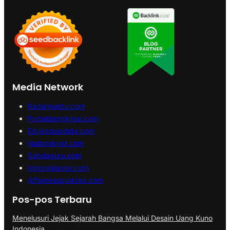
Media Network
Radarwaktu.com
Portaldemokrasi.com
Edukasiupdate.com
Nalarrakyat.com
Sabdaguru.com
Indonesiavox.com
Alfapresspustaka.com
Pos-pos Terbaru
Menelusuri Jejak Sejarah Bangsa Melalui Desain Uang Kuno
Indonesia