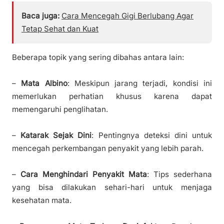
Baca juga:
Cara Mencegah Gigi Berlubang Agar
Tetap Sehat dan Kuat
Beberapa topik yang sering dibahas antara lain:
–
Mata Albino
: Meskipun jarang terjadi, kondisi ini
memerlukan perhatian khusus karena dapat
memengaruhi penglihatan.
–
Katarak Sejak Dini
: Pentingnya deteksi dini untuk
mencegah perkembangan penyakit yang lebih parah.
–
Cara Menghindari Penyakit Mata
: Tips sederhana
yang bisa dilakukan sehari-hari untuk menjaga
kesehatan mata.