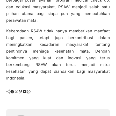
berbagai pusat layanan, program medical check up,
dan edukasi masyarakat, RSAW menjadi salah satu
pilihan utama bagi siapa pun yang membutuhkan
perawatan mata.
Keberadaan RSAW tidak hanya memberikan manfaat
bagi pasien, tetapi juga berkontribusi dalam
meningkatkan kesadaran masyarakat tentang
pentingnya menjaga kesehatan mata. Dengan
komitmen yang kuat dan inovasi yang terus
berkembang, RSAW akan terus menjadi mitra
kesehatan yang dapat diandalkan bagi masyarakat
Indonesia.
Facebook
Twitter
Pinterest
Mail
WhatsApp