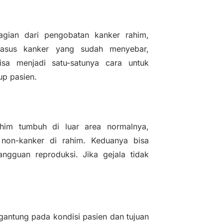
agian dari pengobatan kanker rahim,
kasus kanker yang sudah menyebar,
isa menjadi satu-satunya cara untuk
up pasien.
ahim tumbuh di luar area normalnya,
 non-kanker di rahim. Keduanya bisa
ngguan reproduksi. Jika gejala tidak
rgantung pada kondisi pasien dan tujuan