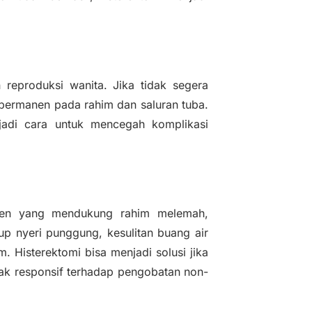
 reproduksi wanita. Jika tidak segera
 permanen pada rahim dan saluran tuba.
jadi cara untuk mencegah komplikasi
gamen yang mendukung rahim melemah,
up nyeri punggung, kesulitan buang air
. Histerektomi bisa menjadi solusi jika
idak responsif terhadap pengobatan non-