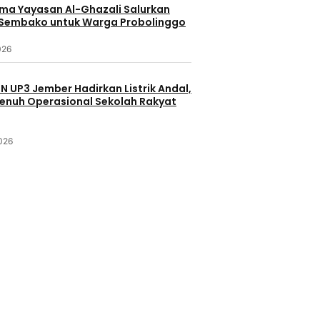
ama Yayasan Al-Ghazali Salurkan
Sembako untuk Warga Probolinggo
026
LN UP3 Jember Hadirkan Listrik Andal,
enuh Operasional Sekolah Rakyat
2026