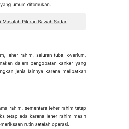
mi yang umum ditemukan:
si Masalah Pikiran Bawah Sadar
m, leher rahim, saluran tuba, ovarium,
igunakan dalam pengobatan kanker yang
ingkan jenis lainnya karena melibatkan
ama rahim, sementara leher rahim tetap
iks tetap ada karena leher rahim masih
emeriksaan rutin setelah operasi.