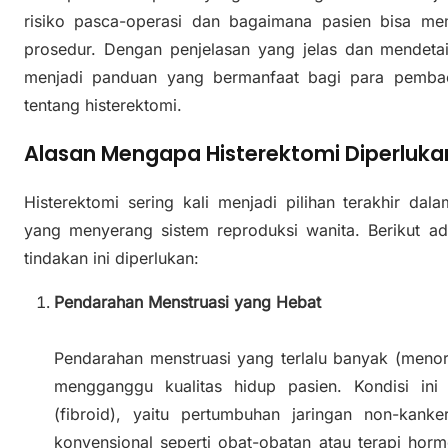
risiko pasca-operasi dan bagaimana pasien bisa me
prosedur. Dengan penjelasan yang jelas dan mendetail
menjadi panduan yang bermanfaat bagi para pemba
tentang histerektomi.
Alasan Mengapa Histerektomi Diperluka
Histerektomi sering kali menjadi pilihan terakhir da
yang menyerang sistem reproduksi wanita. Berikut 
tindakan ini diperlukan:
Pendarahan Menstruasi yang Hebat
Pendarahan menstruasi yang terlalu banyak (meno
mengganggu kualitas hidup pasien. Kondisi ini
(fibroid), yaitu pertumbuhan jaringan non-kank
konvensional seperti obat-obatan atau terapi hormo