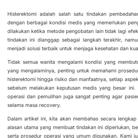
Histerektomi adalah salah satu tindakan pembedaha
dengan berbagai kondisi medis yang memerlukan penga
dilakukan ketika metode pengobatan lain tidak lagi efek
tindakan ini dianggap sebagai langkah terakhir, nam
menjadi solusi terbaik untuk menjaga kesehatan dan kual
Tidak semua wanita mengalami kondisi yang membutuh
yang mengalaminya, penting untuk memahami prosedur i
histerektomi hingga risiko dan manfaatnya, setiap asp
sebelum melakukan keputusan medis yang besar ini. 
operasi dan pemulihan juga sangat penting agar pasi
selama masa recovery.
Dalam artikel ini, kita akan membahas secara lengkap 
alasan utama yang membuat tindakan ini diperlukan, ber
serta prosedur operasi yang umum digunakan. Kami ju