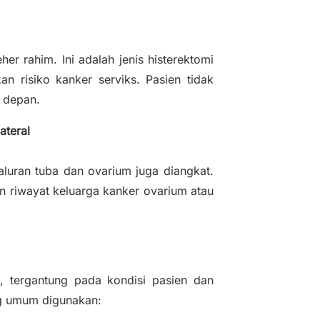
er rahim. Ini adalah jenis histerektomi
 risiko kanker serviks. Pasien tidak
 depan.
ateral
saluran tuba dan ovarium juga diangkat.
n riwayat keluarga kanker ovarium atau
, tergantung pada kondisi pasien dan
ng umum digunakan: