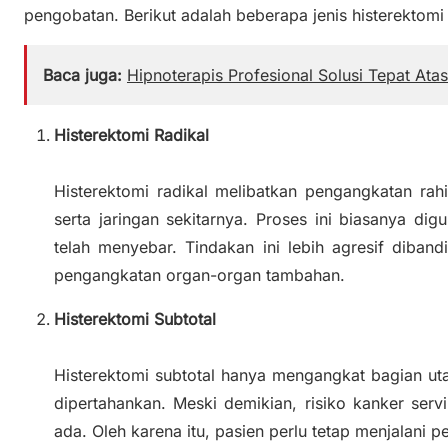
pengobatan. Berikut adalah beberapa jenis histerekto
Baca juga:
Hipnoterapis Profesional Solusi Tepat Ata
Histerektomi Radikal
Histerektomi radikal melibatkan pengangkatan rahi
serta jaringan sekitarnya. Proses ini biasanya d
telah menyebar. Tindakan ini lebih agresif diband
pengangkatan organ-organ tambahan.
Histerektomi Subtotal
Histerektomi subtotal hanya mengangkat bagian ut
dipertahankan. Meski demikian, risiko kanker serv
ada. Oleh karena itu, pasien perlu tetap menjalani p