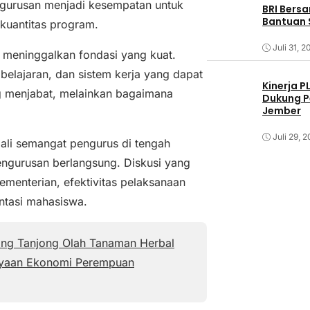
ngurusan menjadi kesempatan untuk
BRI Bers
Bantuan 
kuantitas program.
Juli 31, 2
i meninggalkan fondasi yang kuat.
mbelajaran, dan sistem kerja yang dapat
Kinerja P
g menjabat, melainkan bagaimana
Dukung P
Jember
Juli 29, 
ali semangat pengurus di tengah
ngurusan berlangsung. Diskusi yang
menterian, efektivitas pelaksanaan
ntasi mahasiswa.
ng Tanjong Olah Tanaman Herbal
ayaan Ekonomi Perempuan