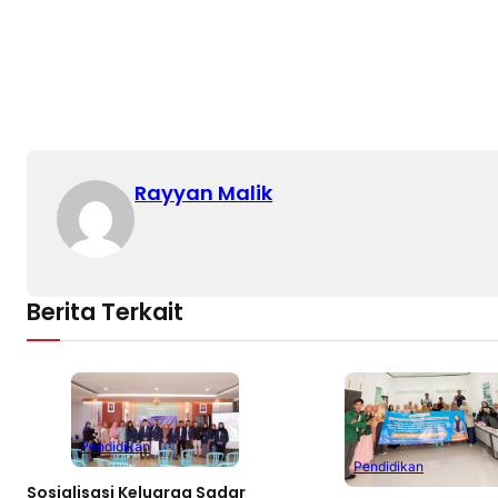
Rayyan Malik
Berita Terkait
Pendidikan
Pendidikan
Sosialisasi Keluarga Sadar