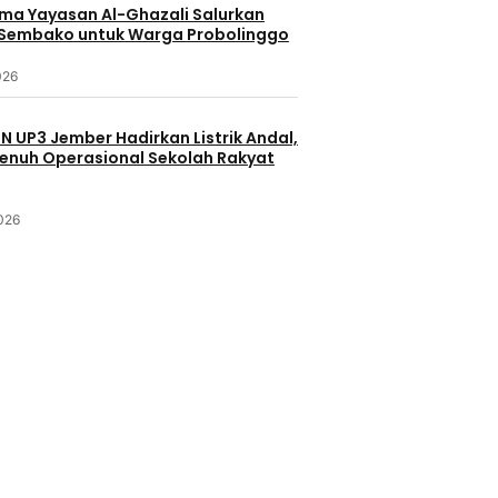
ama Yayasan Al-Ghazali Salurkan
Sembako untuk Warga Probolinggo
026
LN UP3 Jember Hadirkan Listrik Andal,
enuh Operasional Sekolah Rakyat
2026