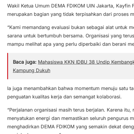
Wakil Ketua Umum DEMA FDIKOM UIN Jakarta, Kayfin F
merupakan bagian yang tidak terpisahkan dari proses 
“Kami memandang evaluasi bukan sebagai alat untuk me
sarana untuk bertumbuh bersama. Organisasi yang terus
mampu melihat apa yang perlu diperbaiki dan berani m
Baca juga:
Mahasiswa KKN IDBU 38 Undip Kembangka
Kampung Dukuh
Ia juga menambahkan bahwa momentum menuju satu tah
penguatan kualitas kerja dan semangat kolaborasi.
“Perjalanan organisasi masih terus berjalan. Karena itu, r
menyatukan energi dan memastikan seluruh pengurus mem
menghadirkan DEMA FDIKOM yang semakin dekat denga