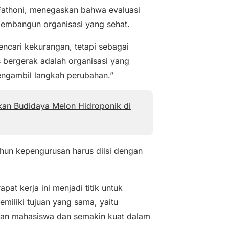
athoni, menegaskan bahwa evaluasi
membangun organisasi yang sehat.
ncari kekurangan, tetapi sebagai
 bergerak adalah organisasi yang
engambil langkah perubahan.”
n Budidaya Melon Hidroponik di
un kepengurusan harus diisi dengan
apat kerja ini menjadi titik untuk
iliki tujuan yang sama, yaitu
n mahasiswa dan semakin kuat dalam