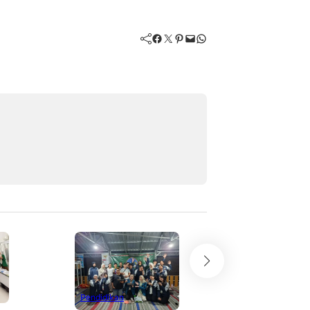
Facebook
Twitter
Pinterest
Mail
WhatsApp
Pendidikan
Pendidikan