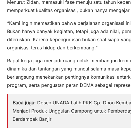
Menurut Zidan, memasuki fase menuju satu tahun kepe
memperkuat kualitas organisasi, bukan hanya mengejar 
“Kami ingin memastikan bahwa perjalanan organisasi in
Bukan hanya banyak kegiatan, tetapi juga ada nilai, pe
diteruskan. Karena kepengurusan bukan soal siapa yan
organisasi terus hidup dan berkembang.”
Rapat kerja juga menjadi ruang untuk membangun kemb
dinamika dan tantangan yang muncul selama masa kepe
berlangsung menekankan pentingnya komunikasi antarke
program, serta penguatan peran DEMA sebagai represe
Baca juga:
Dosen UNADA Latih PKK Gp. Dhou Kemba
Menjadi Produk Unggulan Gampong untuk Pemberd
Berdampak Banjir