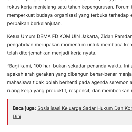
fokus kerja menjelang satu tahun kepengurusan. Forum i
memperkuat budaya organisasi yang terbuka terhadap e
perbaikan berkelanjutan.
Ketua Umum DEMA FDIKOM UIN Jakarta, Zidan Ramdani
pengabdian merupakan momentum untuk membaca kemba
telah diterjemahkan menjadi kerja nyata.
“Bagi kami, 100 hari bukan sekadar penanda waktu. Ini 
apakah arah gerakan yang dibangun benar-benar menj
mahasiswa tidak boleh berhenti pada agenda seremonia
ruang kerja yang produktif, responsif, dan memberikan 
Baca juga:
Sosialisasi Keluarga Sadar Hukum Dan Kons
Dini