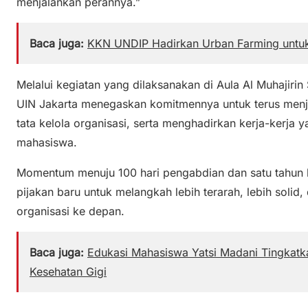
menjalankan perannya.”
Baca juga:
KKN UNDIP Hadirkan Urban Farming untu
Melalui kegiatan yang dilaksanakan di Aula Al Muhajir
UIN Jakarta menegaskan komitmennya untuk terus men
tata kelola organisasi, serta menghadirkan kerja-kerja
mahasiswa.
Momentum menuju 100 hari pengabdian dan satu tahun 
pijakan baru untuk melangkah lebih terarah, lebih solid
organisasi ke depan.
Baca juga:
Edukasi Mahasiswa Yatsi Madani Tingkatk
Kesehatan Gigi