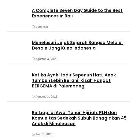
A Complete Seven Day Guide to the Best
Experiences in Bali
5 jam lalu
Menelusuri Jejak Sejarah Bangsa Melalui
Desain Uang Kuno Indonesia
Agustus 4, 2026
Ketika Ayah Hadir Sepenuh Hati, Anak
Tumbuh Lebih Berani: Kisah Hangat
BERGEMA di Palembang
Agustus 3, 2026
Berbagi di Awal Tahun Hijriah: PLN dan
Komunitas Sedekah Subuh Bahagiakan 45
Anak di Minaleosan
Juli 31, 2026