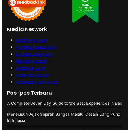
Media Network
Radarwaktu.com
Portaldemokrasi.com
Edukasiupdate.com
Nalarrakyat.com
Sabdaguru.com
Indonesiavox.com
Alfapresspustaka.com
Pos-pos Terbaru
A Complete Seven Day Guide to the Best Experiences in Bali
Menelusuri Jejak Sejarah Bangsa Melalui Desain Uang Kuno
Indonesia