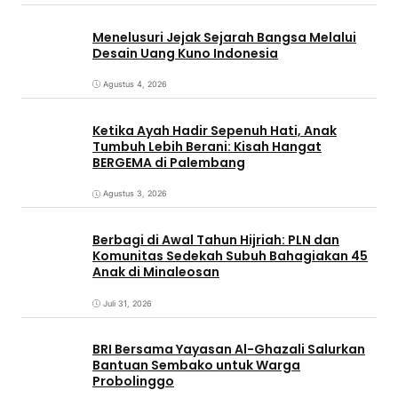
Menelusuri Jejak Sejarah Bangsa Melalui
Desain Uang Kuno Indonesia
Agustus 4, 2026
Ketika Ayah Hadir Sepenuh Hati, Anak
Tumbuh Lebih Berani: Kisah Hangat
BERGEMA di Palembang
Agustus 3, 2026
Berbagi di Awal Tahun Hijriah: PLN dan
Komunitas Sedekah Subuh Bahagiakan 45
Anak di Minaleosan
Juli 31, 2026
BRI Bersama Yayasan Al-Ghazali Salurkan
Bantuan Sembako untuk Warga
Probolinggo