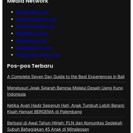
Media Network
Radarwaktu.com
Portaldemokrasi.com
Edukasiupdate.com
Nalarrakyat.com
Sabdaguru.com
Indonesiavox.com
Alfapresspustaka.com
Pos-pos Terbaru
A Complete Seven Day Guide to the Best Experiences in Bali
Menelusuri Jejak Sejarah Bangsa Melalui Desain Uang Kuno
Indonesia
Ketika Ayah Hadir Sepenuh Hati, Anak Tumbuh Lebih Berani:
Kisah Hangat BERGEMA di Palembang
Berbagi di Awal Tahun Hijriah: PLN dan Komunitas Sedekah
Subuh Bahagiakan 45 Anak di Minaleosan