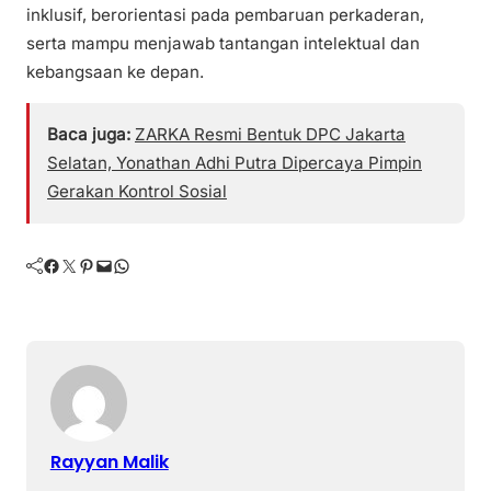
inklusif, berorientasi pada pembaruan perkaderan,
serta mampu menjawab tantangan intelektual dan
kebangsaan ke depan.
Baca juga:
ZARKA Resmi Bentuk DPC Jakarta
Selatan, Yonathan Adhi Putra Dipercaya Pimpin
Gerakan Kontrol Sosial
Facebook
Twitter
Pinterest
Mail
WhatsApp
Rayyan Malik