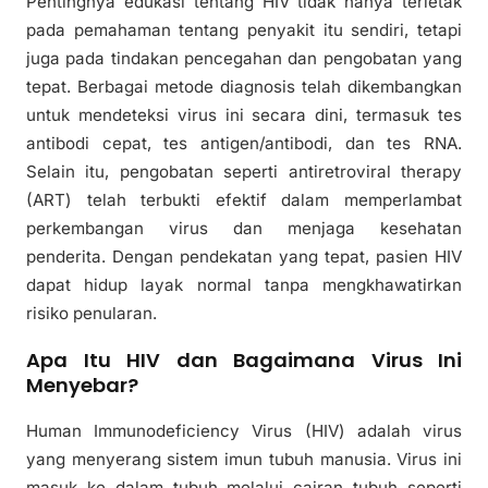
Pentingnya edukasi tentang HIV tidak hanya terletak
pada pemahaman tentang penyakit itu sendiri, tetapi
juga pada tindakan pencegahan dan pengobatan yang
tepat. Berbagai metode diagnosis telah dikembangkan
untuk mendeteksi virus ini secara dini, termasuk tes
antibodi cepat, tes antigen/antibodi, dan tes RNA.
Selain itu, pengobatan seperti antiretroviral therapy
(ART) telah terbukti efektif dalam memperlambat
perkembangan virus dan menjaga kesehatan
penderita. Dengan pendekatan yang tepat, pasien HIV
dapat hidup layak normal tanpa mengkhawatirkan
risiko penularan.
Apa Itu HIV dan Bagaimana Virus Ini
Menyebar?
Human Immunodeficiency Virus (HIV) adalah virus
yang menyerang sistem imun tubuh manusia. Virus ini
masuk ke dalam tubuh melalui cairan tubuh seperti