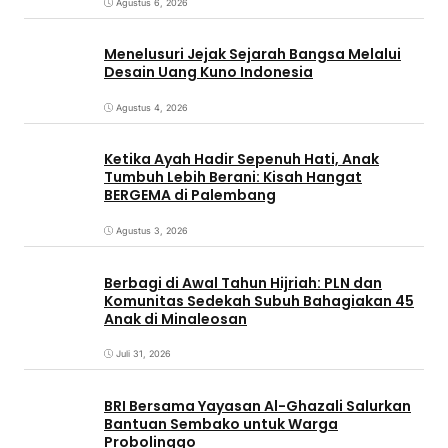
Agustus 6, 2026
Menelusuri Jejak Sejarah Bangsa Melalui
Desain Uang Kuno Indonesia
Agustus 4, 2026
Ketika Ayah Hadir Sepenuh Hati, Anak
Tumbuh Lebih Berani: Kisah Hangat
BERGEMA di Palembang
Agustus 3, 2026
Berbagi di Awal Tahun Hijriah: PLN dan
Komunitas Sedekah Subuh Bahagiakan 45
Anak di Minaleosan
Juli 31, 2026
BRI Bersama Yayasan Al-Ghazali Salurkan
Bantuan Sembako untuk Warga
Probolinggo