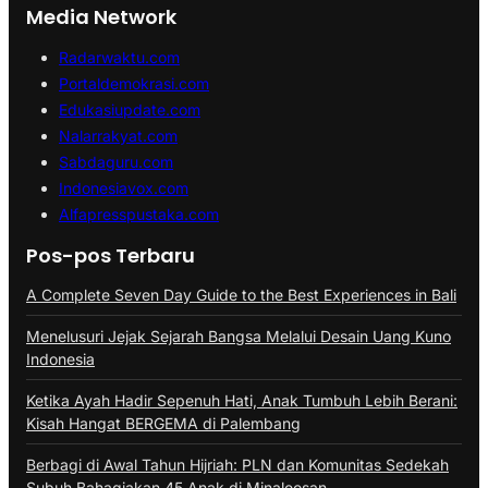
Media Network
Radarwaktu.com
Portaldemokrasi.com
Edukasiupdate.com
Nalarrakyat.com
Sabdaguru.com
Indonesiavox.com
Alfapresspustaka.com
Pos-pos Terbaru
A Complete Seven Day Guide to the Best Experiences in Bali
Menelusuri Jejak Sejarah Bangsa Melalui Desain Uang Kuno
Indonesia
Ketika Ayah Hadir Sepenuh Hati, Anak Tumbuh Lebih Berani:
Kisah Hangat BERGEMA di Palembang
Berbagi di Awal Tahun Hijriah: PLN dan Komunitas Sedekah
Subuh Bahagiakan 45 Anak di Minaleosan