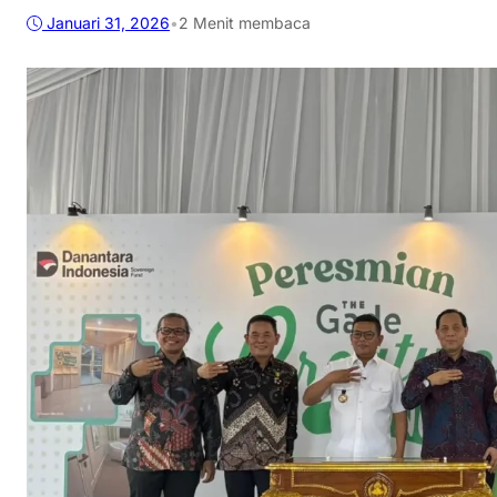
Januari 31, 2026
•
2 Menit membaca