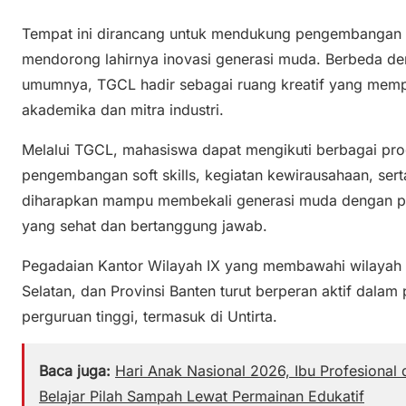
Tempat ini dirancang untuk mendukung pengembangan i
mendorong lahirnya inovasi generasi muda. Berbeda d
umumnya, TGCL hadir sebagai ruang kreatif yang mempe
akademika dan mitra industri.
Melalui TGCL, mahasiswa dapat mengikuti berbagai prog
pengembangan soft skills, kegiatan kewirausahaan, serta
diharapkan mampu membekali generasi muda dengan 
yang sehat dan bertanggung jawab.
Pegadaian Kantor Wilayah IX yang membawahi wilayah Ja
Selatan, dan Provinsi Banten turut berperan aktif dal
perguruan tinggi, termasuk di Untirta.
Baca juga:
Hari Anak Nasional 2026, Ibu Profesional 
Belajar Pilah Sampah Lewat Permainan Edukatif