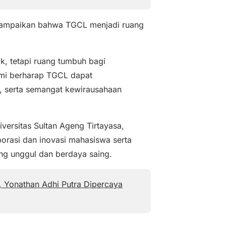
yampaikan bahwa TGCL menjadi ruang
k, tetapi ruang tumbuh bagi
Kami berharap TGCL dapat
s, serta semangat kewirausahaan
ersitas Sultan Ageng Tirtayasa,
borasi dan inovasi mahasiswa serta
ng unggul dan berdaya saing.
 Yonathan Adhi Putra Dipercaya