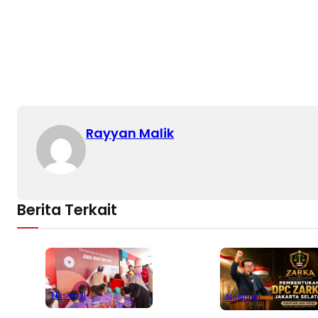
Rayyan Malik
Berita Terkait
Nasional
Nasional