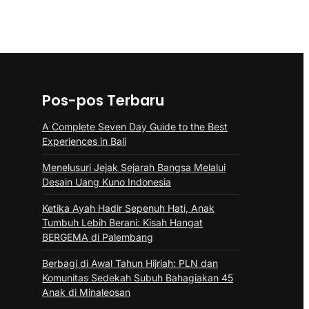
Probolinggo
Juli 31, 2026
Pos-pos Terbaru
A Complete Seven Day Guide to the Best
Experiences in Bali
Menelusuri Jejak Sejarah Bangsa Melalui
Desain Uang Kuno Indonesia
Ketika Ayah Hadir Sepenuh Hati, Anak
Tumbuh Lebih Berani: Kisah Hangat
BERGEMA di Palembang
Berbagi di Awal Tahun Hijriah: PLN dan
Komunitas Sedekah Subuh Bahagiakan 45
Anak di Minaleosan