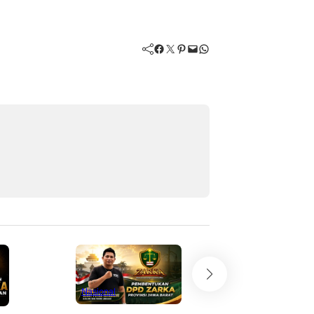
Facebook
Twitter
Pinterest
Mail
WhatsApp
Nasional
Nasional