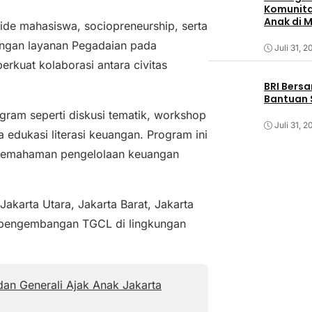
Komunita
Anak di 
de mahasiswa, sociopreneurship, serta
engan layanan Pegadaian pada
Juli 31, 2
rkuat kolaborasi antara civitas
BRI Bers
Bantuan 
ram seperti diskusi tematik, workshop
Juli 31, 2
 edukasi literasi keuangan. Program ini
pemahaman pengelolaan keuangan
karta Utara, Jakarta Barat, Jakarta
am pengembangan TGCL di lingkungan
dan Generali Ajak Anak Jakarta