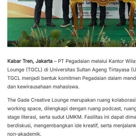
Kabar Tren, Jakarta
– PT Pegadaian melalui Kantor Wil
Lounge (TGCL) di Universitas Sultan Ageng Tirtayasa (U
TGCL menjadi bentuk komitmen Pegadaian dalam menduku
dan kewirausahaan mahasiswa.
The Gade Creative Lounge merupakan ruang kolaborasi
working space, dilengkapi dengan ruang podcast, ruang
stage literasi, serta sudut UMKM. Fasilitas ini dapat d
berdiskusi, mengembangkan ide kreatif, serta menjalan
non-akademik.