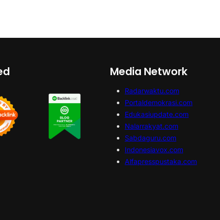
ed
Media Network
Radarwaktu.com
Portaldemokrasi.com
Edukasiupdate.com
Nalarrakyat.com
Sabdaguru.com
Indonesiavox.com
Alfapresspustaka.com