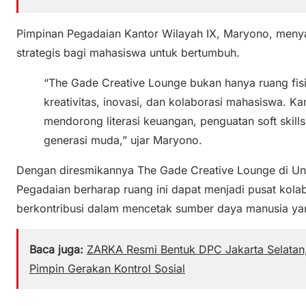
Pimpinan Pegadaian Kantor Wilayah IX, Maryono, men
strategis bagi mahasiswa untuk bertumbuh.
“The Gade Creative Lounge bukan hanya ruang fisi
kreativitas, inovasi, dan kolaborasi mahasiswa. 
mendorong literasi keuangan, penguatan soft skill
generasi muda,” ujar Maryono.
Dengan diresmikannya The Gade Creative Lounge di Univ
Pegadaian berharap ruang ini dapat menjadi pusat kola
berkontribusi dalam mencetak sumber daya manusia ya
Baca juga:
ZARKA Resmi Bentuk DPC Jakarta Selatan,
Pimpin Gerakan Kontrol Sosial