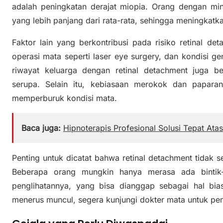
adalah peningkatan derajat miopia. Orang dengan min
yang lebih panjang dari rata-rata, sehingga meningkatk
Faktor lain yang berkontribusi pada risiko retinal deta
operasi mata seperti laser eye surgery, dan kondisi ge
riwayat keluarga dengan retinal detachment juga ber
serupa. Selain itu, kebiasaan merokok dan paparan
memperburuk kondisi mata.
Baca juga:
Hipnoterapis Profesional Solusi Tepat Ata
Penting untuk dicatat bahwa retinal detachment tidak s
Beberapa orang mungkin hanya merasa ada bintik-b
penglihatannya, yang bisa dianggap sebagai hal bias
menerus muncul, segera kunjungi dokter mata untuk peme