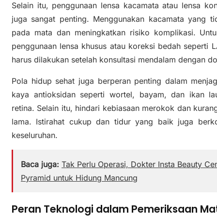
Selain itu, penggunaan lensa kacamata atau lensa ko
juga sangat penting. Menggunakan kacamata yang ti
pada mata dan meningkatkan risiko komplikasi. Untu
penggunaan lensa khusus atau koreksi bedah seperti LAS
harus dilakukan setelah konsultasi mendalam dengan dok
Pola hidup sehat juga berperan penting dalam menj
kaya antioksidan seperti wortel, bayam, dan ikan 
retina. Selain itu, hindari kebiasaan merokok dan kuran
lama. Istirahat cukup dan tidur yang baik juga berk
keseluruhan.
Baca juga:
Tak Perlu Operasi, Dokter Insta Beauty C
Pyramid untuk Hidung Mancung
Peran Teknologi dalam Pemeriksaan Ma