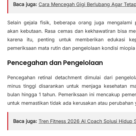
Baca juga:
Cara Mencegah Gigi Berlubang Agar Tetap
Selain gejala fisik, beberapa orang juga mengalami 
akan kebutaan. Rasa cemas dan kekhawatiran bisa mem
karena itu, penting untuk memberikan edukasi ke
pemeriksaan mata rutin dan pengelolaan kondisi miopia 
Pencegahan dan Pengelolaan
Pencegahan retinal detachment dimulai dari pengel
minus tinggi disarankan untuk menjaga kesehatan mat
bulan hingga 1 tahun. Pemeriksaan ini mencakup pemer
untuk memastikan tidak ada kerusakan atau perubahan 
Baca juga:
Tren Fitness 2026 AI Coach Solusi Hidup