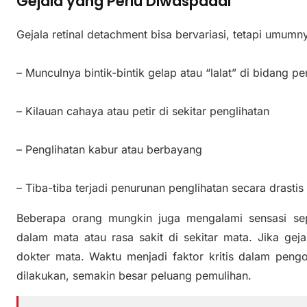
Gejala yang Perlu Diwaspadai
Gejala retinal detachment bisa bervariasi, tetapi umumny
– Munculnya bintik-bintik gelap atau “lalat” di bidang pe
– Kilauan cahaya atau petir di sekitar penglihatan
– Penglihatan kabur atau berbayang
– Tiba-tiba terjadi penurunan penglihatan secara drastis
Beberapa orang mungkin juga mengalami sensasi sep
dalam mata atau rasa sakit di sekitar mata. Jika geja
dokter mata. Waktu menjadi faktor kritis dalam peng
dilakukan, semakin besar peluang pemulihan.