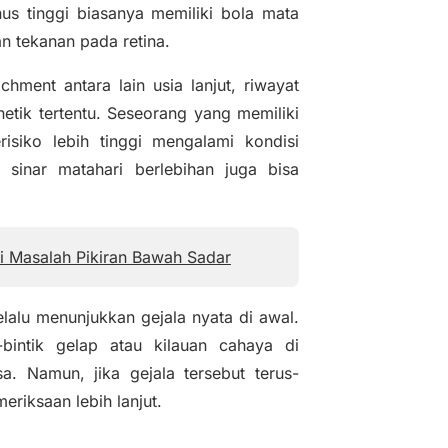
us tinggi biasanya memiliki bola mata
an tekanan pada retina.
chment antara lain usia lanjut, riwayat
netik tertentu. Seseorang yang memiliki
isiko lebih tinggi mengalami kondisi
 sinar matahari berlebihan juga bisa
si Masalah Pikiran Bawah Sadar
elalu menunjukkan gejala nyata di awal.
intik gelap atau kilauan cahaya di
a. Namun, jika gejala tersebut terus-
riksaan lebih lanjut.