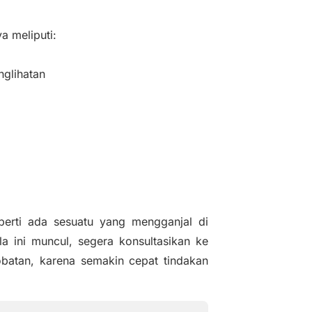
a meliputi:
nglihatan
erti ada sesuatu yang mengganjal di
la ini muncul, segera konsultasikan ke
obatan, karena semakin cepat tindakan