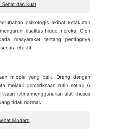
 Sehat dan Kuat
perubahan psikologis akibat ketakutan
engaruhi kualitas hidup mereka. Oleh
pada masyarakat tentang pentingnya
secara efektif.
olaan miopia yang baik. Orang dengan
a melalui pemeriksaan rutin setiap 6
iksaan retina menggunakan alat khusus
yang tidak normal.
 Sehat Modern