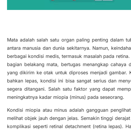
Mata adalah salah satu organ paling penting dalam t
antara manusia dan dunia sekitarnya. Namun, keindaha
berbagai kondisi medis, termasuk masalah pada retina. 
bagian belakang mata, bertugas menangkap cahaya da
yang dikirim ke otak untuk diproses menjadi gambar. 
bahkan lepas, kondisi ini bisa sangat serius dan men
segera ditangani. Salah satu faktor yang dapat mempe
meningkatnya kadar miopia (minus) pada seseorang.
Kondisi miopia atau minus adalah gangguan pengliha
melihat objek jauh dengan jelas. Semakin tinggi deraja
komplikasi seperti retinal detachment (retina lepas). Ha