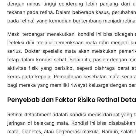
dengan minus tinggi cenderung lebih panjang dari 
tekanan pada retina. Dalam beberapa kasus, perubahan 
pada retina) yang kemudian berkembang menjadi retina
Meski terdengar menakutkan, kondisi ini bisa dicegah 
Deteksi dini melalui pemeriksaan mata rutin menjadi 
serius. Dokter spesialis mata akan melakukan pemerik
tetap dalam kondisi sehat. Selain itu, pasien dengan mi
aktivitas fisik yang berisiko, seperti olahraga berat 
keras pada kepala. Pemantauan kesehatan mata secara 
bagi mereka yang memiliki riwayat keluarga dengan pen
Penyebab dan Faktor Risiko Retinal De
Retinal detachment adalah kondisi medis darurat yang ter
jaringan di belakang mata. Kondisi ini bisa disebabka
mata, diabetes, atau degenerasi makula. Namun, salah 