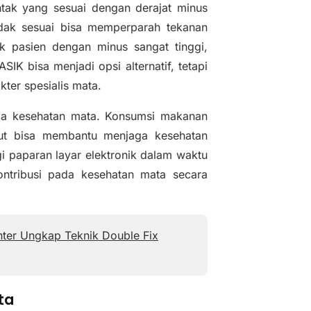
ntak yang sesuai dengan derajat minus
dak sesuai bisa memperparah tekanan
k pasien dengan minus sangat tinggi,
IK bisa menjadi opsi alternatif, tetapi
ter spesialis mata.
aga kesehatan mata. Konsumsi makanan
laut bisa membantu menjaga kesehatan
gi paparan layar elektronik dalam waktu
ontribusi pada kesehatan mata secara
enter Ungkap Teknik Double Fix
ta