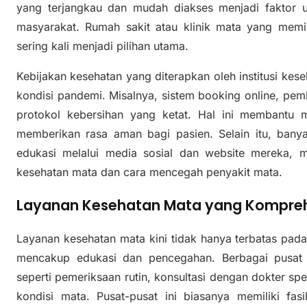
yang terjangkau dan mudah diakses menjadi faktor
masyarakat. Rumah sakit atau klinik mata yang memili
sering kali menjadi pilihan utama.
Kebijakan kesehatan yang diterapkan oleh institusi ke
kondisi pandemi. Misalnya, sistem booking online, pem
protokol kebersihan yang ketat. Hal ini membantu m
memberikan rasa aman bagi pasien. Selain itu, ban
edukasi melalui media sosial dan website mereka, m
kesehatan mata dan cara mencegah penyakit mata.
Layanan Kesehatan Mata yang Kompreh
Layanan kesehatan mata kini tidak hanya terbatas pada
mencakup edukasi dan pencegahan. Berbagai pusat
seperti pemeriksaan rutin, konsultasi dengan dokter spe
kondisi mata. Pusat-pusat ini biasanya memiliki fa