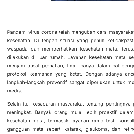
Pandemi virus corona telah mengubah cara masyarakat
kesehatan. Di tengah situasi yang penuh ketidakpasti
waspada dan memperhatikan kesehatan mata, teruta
dilakukan di luar rumah. Layanan kesehatan mata sep
menjadi pusat perhatian, tidak hanya dalam hal peng
protokol keamanan yang ketat. Dengan adanya anc
langkah-langkah preventif sangat diperlukan untuk m
medis.
Selain itu, kesadaran masyarakat tentang pentingnya
meningkat. Banyak orang mulai lebih proaktif dala
kesehatan mata, termasuk layanan rapid test, konsul
gangguan mata seperti katarak, glaukoma, dan retino