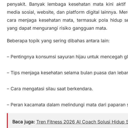
penyakit. Banyak lembaga kesehatan mata kini aktif
media sosial, website, dan platform digital lainnya. M
cara menjaga kesehatan mata, termasuk pola hidup seh
yang dapat mengurangi risiko gangguan mata.
Beberapa topik yang sering dibahas antara lain:
– Pentingnya konsumsi sayuran hijau untuk mencegah g
– Tips menjaga kesehatan selama bulan puasa dan lebar
– Cara mengatasi silau saat berkendara.
– Peran kacamata dalam melindungi mata dari paparan s
Baca juga:
Tren Fitness 2026 AI Coach Solusi Hidup