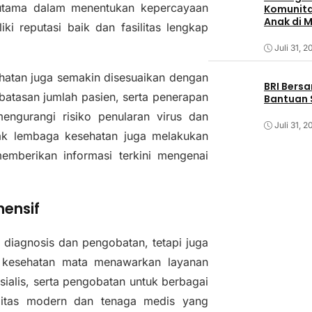
 utama dalam menentukan kepercayaan
Komunita
Anak di 
ki reputasi baik dan fasilitas lengkap
Juli 31, 2
sehatan juga semakin disesuaikan dengan
BRI Bers
batasan jumlah pasien, serta penerapan
Bantuan 
engurangi risiko penularan virus dan
Juli 31, 2
yak lembaga kesehatan juga melakukan
emberikan informasi terkini mengenai
ensif
 diagnosis dan pengobatan, tetapi juga
 kesehatan mata menawarkan layanan
sialis, serta pengobatan untuk berbagai
silitas modern dan tenaga medis yang