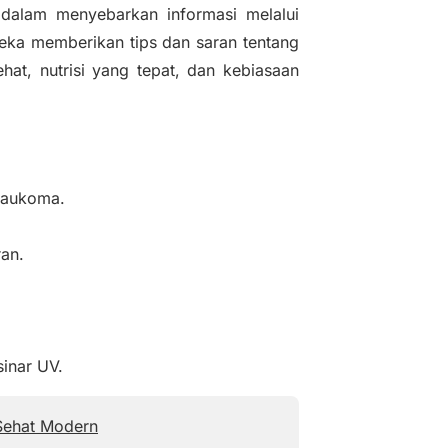
 dalam menyebarkan informasi melalui
ereka memberikan tips dan saran tentang
at, nutrisi yang tepat, dan kebiasaan
laukoma.
an.
inar UV.
 Sehat Modern