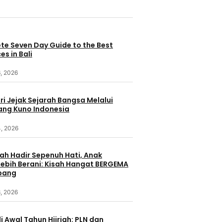
te Seven Day Guide to the Best
es in Bali
, 2026
i Jejak Sejarah Bangsa Melalui
ang Kuno Indonesia
4, 2026
ah Hadir Sepenuh Hati, Anak
ebih Berani: Kisah Hangat BERGEMA
bang
, 2026
i Awal Tahun Hijriah: PLN dan