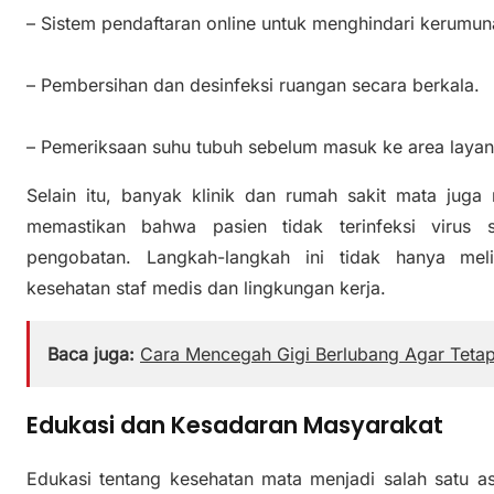
– Sistem pendaftaran online untuk menghindari kerumun
– Pembersihan dan desinfeksi ruangan secara berkala.
– Pemeriksaan suhu tubuh sebelum masuk ke area layan
Selain itu, banyak klinik dan rumah sakit mata juga
memastikan bahwa pasien tidak terinfeksi virus 
pengobatan. Langkah-langkah ini tidak hanya meli
kesehatan staf medis dan lingkungan kerja.
Baca juga:
Cara Mencegah Gigi Berlubang Agar Tetap
Edukasi dan Kesadaran Masyarakat
Edukasi tentang kesehatan mata menjadi salah satu 