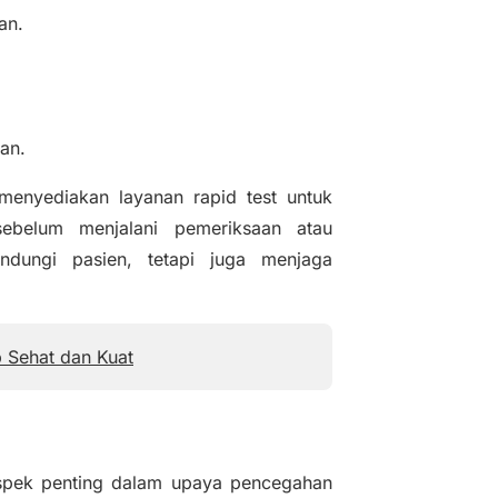
an.
an.
 menyediakan layanan rapid test untuk
sebelum menjalani pemeriksaan atau
ndungi pasien, tetapi juga menjaga
 Sehat dan Kuat
aspek penting dalam upaya pencegahan