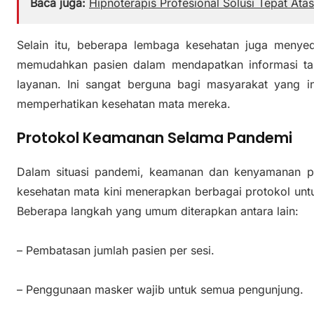
Baca juga:
Hipnoterapis Profesional Solusi Tepat Ata
Selain itu, beberapa lembaga kesehatan juga menyedi
memudahkan pasien dalam mendapatkan informasi ta
layanan. Ini sangat berguna bagi masyarakat yang i
memperhatikan kesehatan mata mereka.
Protokol Keamanan Selama Pandemi
Dalam situasi pandemi, keamanan dan kenyamanan pasi
kesehatan mata kini menerapkan berbagai protokol untu
Beberapa langkah yang umum diterapkan antara lain:
– Pembatasan jumlah pasien per sesi.
– Penggunaan masker wajib untuk semua pengunjung.