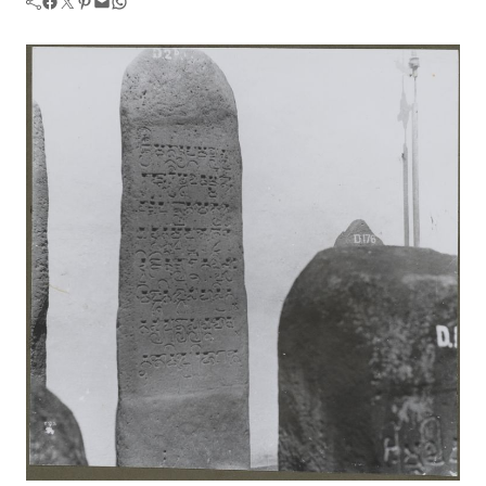
Facebook
Twitter
Pinterest
Mail
WhatsApp