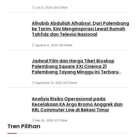
Juli 27, 2025
•
238 Dilihat
Alhabib Abdullah Alhabsyi: Dari Palembang
ke Tarim, Kini Menginspirasi Lewat Rumah
Tahfidz dan Televisi Nasional
Agustus 8, 2025
•
225 Dilihat
Jadwal Film dan Harga Tiket Bioskop
Palembang Square XXI Cinema 21
Palembang Tayang Minggu Ini Terbaru
Coming Soon
September 12, 2025
•
213 Dilihat
Analisis Risiko Operasional pada
Kecelakaan KA Argo Bromo Anggrek dan
KRL Commuter Line di Bekasi Timur
Mei 24, 2026
•
211 Dilihat
Tren Pilihan