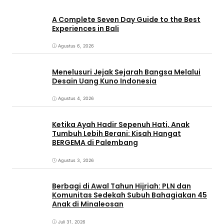
A Complete Seven Day Guide to the Best
Experiences in Bali
Agustus 6, 2026
Menelusuri Jejak Sejarah Bangsa Melalui
Desain Uang Kuno Indonesia
Agustus 4, 2026
Ketika Ayah Hadir Sepenuh Hati, Anak
Tumbuh Lebih Berani: Kisah Hangat
BERGEMA di Palembang
Agustus 3, 2026
Berbagi di Awal Tahun Hijriah: PLN dan
Komunitas Sedekah Subuh Bahagiakan 45
Anak di Minaleosan
Juli 31, 2026