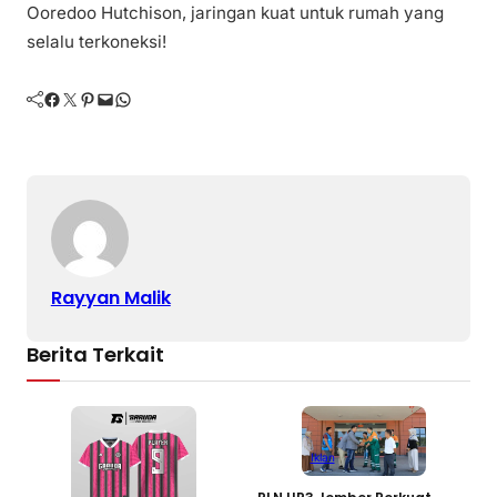
Ooredoo Hutchison, jaringan kuat untuk rumah yang
selalu terkoneksi!
Facebook
Twitter
Pinterest
Mail
WhatsApp
Rayyan Malik
Berita Terkait
Iklan