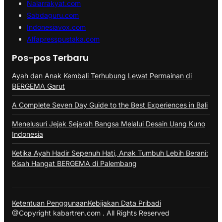
Nalarrakyat.com
Sabdaguru.com
Indonesiavox.com
Alfapresspustaka.com
Pos-pos Terbaru
Ayah dan Anak Kembali Terhubung Lewat Permainan di
BERGEMA Garut
A Complete Seven Day Guide to the Best Experiences in Bali
Menelusuri Jejak Sejarah Bangsa Melalui Desain Uang Kuno
Indonesia
Ketika Ayah Hadir Sepenuh Hati, Anak Tumbuh Lebih Berani:
Kisah Hangat BERGEMA di Palembang
Ketentuan Penggunaan
Kebijakan Data Pribadi
@Copyright kabartren.com . All Rights Reserved