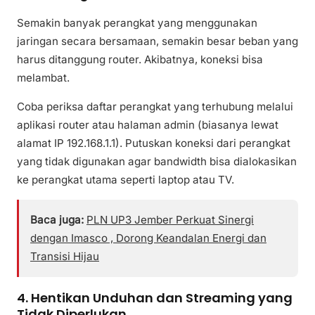
Semakin banyak perangkat yang menggunakan
jaringan secara bersamaan, semakin besar beban yang
harus ditanggung router. Akibatnya, koneksi bisa
melambat.
Coba periksa daftar perangkat yang terhubung melalui
aplikasi router atau halaman admin (biasanya lewat
alamat IP 192.168.1.1). Putuskan koneksi dari perangkat
yang tidak digunakan agar bandwidth bisa dialokasikan
ke perangkat utama seperti laptop atau TV.
Baca juga:
PLN UP3 Jember Perkuat Sinergi
dengan Imasco , Dorong Keandalan Energi dan
Transisi Hijau
4. Hentikan Unduhan dan Streaming yang
Tidak Diperlukan