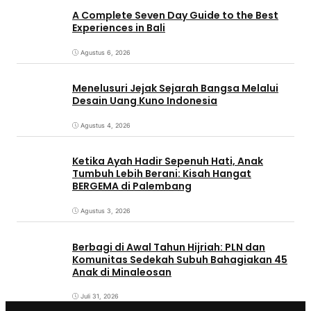
A Complete Seven Day Guide to the Best
Experiences in Bali
Agustus 6, 2026
Menelusuri Jejak Sejarah Bangsa Melalui
Desain Uang Kuno Indonesia
Agustus 4, 2026
Ketika Ayah Hadir Sepenuh Hati, Anak
Tumbuh Lebih Berani: Kisah Hangat
BERGEMA di Palembang
Agustus 3, 2026
Berbagi di Awal Tahun Hijriah: PLN dan
Komunitas Sedekah Subuh Bahagiakan 45
Anak di Minaleosan
Juli 31, 2026