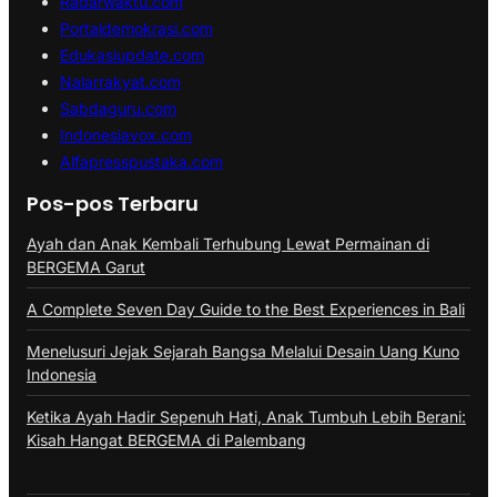
Radarwaktu.com
Portaldemokrasi.com
Edukasiupdate.com
Nalarrakyat.com
Sabdaguru.com
Indonesiavox.com
Alfapresspustaka.com
Pos-pos Terbaru
Ayah dan Anak Kembali Terhubung Lewat Permainan di
BERGEMA Garut
A Complete Seven Day Guide to the Best Experiences in Bali
Menelusuri Jejak Sejarah Bangsa Melalui Desain Uang Kuno
Indonesia
Ketika Ayah Hadir Sepenuh Hati, Anak Tumbuh Lebih Berani:
Kisah Hangat BERGEMA di Palembang