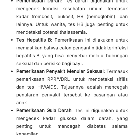
Pemeriksaan Darah
: Tes darah digunakan untuk
mengecek kondisi kesehatan umum, termasuk
kadar trombosit, leukosit, HB (hemoglobin), dan
lainnya. Untuk wanita, tes HB juga penting untuk
mendeteksi potensi thalassemia.
Tes Hepatitis B
: Pemeriksaan ini dilakukan untuk
memastikan bahwa calon pengantin tidak terinfeksi
hepatitis B, yang bisa menyebar melalui hubungan
seksual dan berisiko bagi bayi.
Pemeriksaan Penyakit Menular Seksual
: Termasuk
pemeriksaan RPR/VDRL untuk mendeteksi sifilis
dan tes HIV/AIDS. Tujuannya adalah mencegah
penularan penyakit tersebut ke pasangan atau
anak.
Pemeriksaan Gula Darah
: Tes ini digunakan untuk
mengecek kadar glukosa dalam darah, yang
penting untuk mencegah diabetes selama
kehamilan.