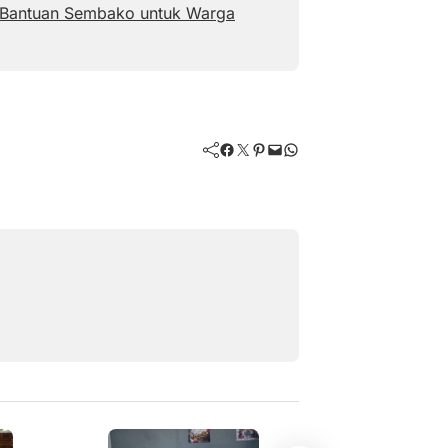
n Bantuan Sembako untuk Warga
Facebook
Twitter
Pinterest
Mail
WhatsApp