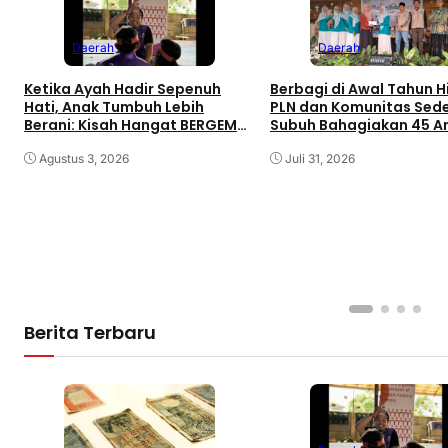
Daerah
Daerah
Ketika Ayah Hadir Sepenuh
Berbagi di Awal Tahun Hi
Hati, Anak Tumbuh Lebih
PLN dan Komunitas Sed
Berani: Kisah Hangat BERGEMA
Subuh Bahagiakan 45 An
di Palembang
Minaleosan
Agustus 3, 2026
Juli 31, 2026
Berita Terbaru