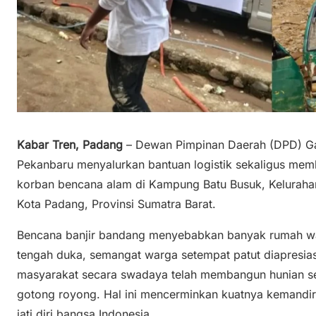
Kabar Tren, Padang
– Dewan Pimpinan Daerah (DPD) G
Pekanbaru menyalurkan bantuan logistik sekaligus memb
korban bencana alam di Kampung Batu Busuk, Keluraha
Kota Padang, Provinsi Sumatra Barat.
Bencana banjir bandang menyebabkan banyak rumah wa
tengah duka, semangat warga setempat patut diapresia
masyarakat secara swadaya telah membangun hunian se
gotong royong. Hal ini mencerminkan kuatnya kemandiri
jati diri bangsa Indonesia.