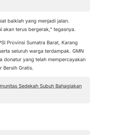
niat baiklah yang menjadi jalan.
akan terus bergerak,” tegasnya.
I Provinsi Sumatra Barat, Karang
 serta seluruh warga terdampak. GMN
ra donatur yang telah mempercayakan
 Bersih Gratis.
Komunitas Sedekah Subuh Bahagiakan