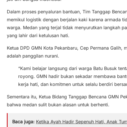
Dalam proses penyaluran bantuan, Tim Tanggap Benc
memikul logistik dengan berjalan kaki karena armada t
warga. Medan yang terjal tidak menyurutkan langkah pa
yang lahir dari ketulusan hati.
Ketua DPD GMN Kota Pekanbaru, Cep Permana Galih, m
adalah panggilan nurani.
“Kami belajar langsung dari warga Batu Busuk ten
royong. GMN hadir bukan sekadar membawa bantu
kerja hati, dan komitmen untuk selalu berdiri bersa
Sementara itu, Ketua Bidang Tanggap Bencana GMN Pek
bahwa medan sulit bukan alasan untuk berhenti.
Baca juga:
Ketika Ayah Hadir Sepenuh Hati, Anak Tum