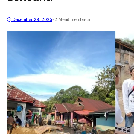
Desember 29, 2025
•
2 Menit membaca