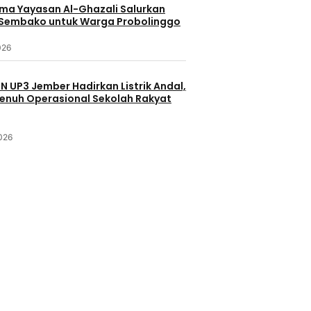
ama Yayasan Al-Ghazali Salurkan
Sembako untuk Warga Probolinggo
026
LN UP3 Jember Hadirkan Listrik Andal,
enuh Operasional Sekolah Rakyat
2026