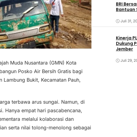
BRI Bers
Bantuan 
Juli 31, 2
Kinerja P
Dukung P
Jember
Juli 29, 
ajah Muda Nusantara (GMN) Kota
angun Posko Air Bersih Gratis bagi
n Lambung Bukit, Kecamatan Pauh,
rga terbawa arus sungai. Namun, di
si. Hanya empat hari pascabencana,
mentara melalui kolaborasi dan
an serta nilai tolong-menolong sebagai