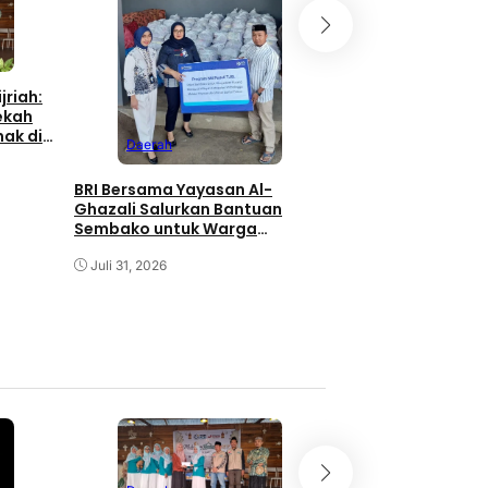
Daerah
jriah:
ekah
Kinerja PLN UP3 J
ak di
Daerah
Hadirkan Listrik A
Penuh Operasiona
Rakyat Jember
BRI Bersama Yayasan Al-
Juli 29, 2026
Ghazali Salurkan Bantuan
Sembako untuk Warga
Probolinggo
Juli 31, 2026