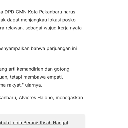
ana DPD GMN Kota Pekanbaru harus
idak dapat menjangkau lokasi posko
ra relawan, sebagai wujud kerja nyata
enyampaikan bahwa perjuangan ini
tang arti kemandirian dan gotong
an, tetapi membawa empati,
ma rakyat,” ujarnya.
anbaru, Alvieres Haloho, menegaskan
buh Lebih Berani: Kisah Hangat