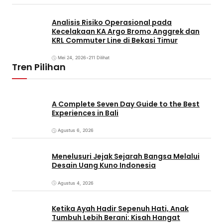
Analisis Risiko Operasional pada
Kecelakaan KA Argo Bromo Anggrek dan
KRL Commuter Line di Bekasi Timur
Mei 24, 2026
•
211 Dilihat
Tren Pilihan
A Complete Seven Day Guide to the Best
Experiences in Bali
Agustus 6, 2026
Menelusuri Jejak Sejarah Bangsa Melalui
Desain Uang Kuno Indonesia
Agustus 4, 2026
Ketika Ayah Hadir Sepenuh Hati, Anak
Tumbuh Lebih Berani: Kisah Hangat