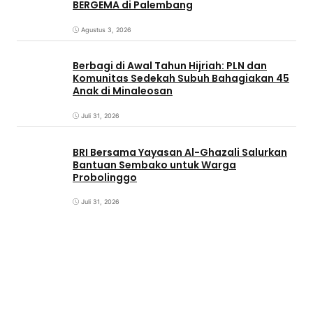
BERGEMA di Palembang
Agustus 3, 2026
Berbagi di Awal Tahun Hijriah: PLN dan
Komunitas Sedekah Subuh Bahagiakan 45
Anak di Minaleosan
Juli 31, 2026
BRI Bersama Yayasan Al-Ghazali Salurkan
Bantuan Sembako untuk Warga
Probolinggo
Juli 31, 2026