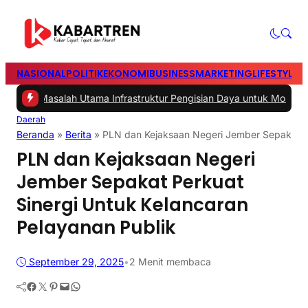
NASIONAL
POLITIK
EKONOMI
BUSINESS
MARKETING
LIFESTYLE
T
2 -
Masalah Utama Infrastruktur Pengisian Daya untuk Mobil Listrik 
Daerah
Beranda
»
Berita
»
PLN dan Kejaksaan Negeri Jember Sepakat Pe
PLN dan Kejaksaan Negeri
Jember Sepakat Perkuat
Sinergi Untuk Kelancaran
Pelayanan Publik
September 29, 2025
•
2 Menit membaca
Facebook
Twitter
Pinterest
Mail
WhatsApp