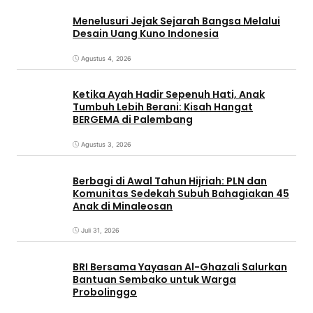
Menelusuri Jejak Sejarah Bangsa Melalui
Desain Uang Kuno Indonesia
Agustus 4, 2026
Ketika Ayah Hadir Sepenuh Hati, Anak
Tumbuh Lebih Berani: Kisah Hangat
BERGEMA di Palembang
Agustus 3, 2026
Berbagi di Awal Tahun Hijriah: PLN dan
Komunitas Sedekah Subuh Bahagiakan 45
Anak di Minaleosan
Juli 31, 2026
BRI Bersama Yayasan Al-Ghazali Salurkan
Bantuan Sembako untuk Warga
Probolinggo