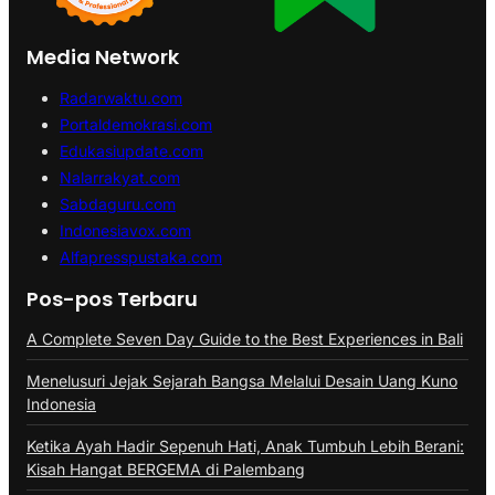
Media Network
Radarwaktu.com
Portaldemokrasi.com
Edukasiupdate.com
Nalarrakyat.com
Sabdaguru.com
Indonesiavox.com
Alfapresspustaka.com
Pos-pos Terbaru
A Complete Seven Day Guide to the Best Experiences in Bali
Menelusuri Jejak Sejarah Bangsa Melalui Desain Uang Kuno
Indonesia
Ketika Ayah Hadir Sepenuh Hati, Anak Tumbuh Lebih Berani:
Kisah Hangat BERGEMA di Palembang