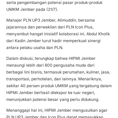
serta pengembangan potensi pasar produk-produk
UMKM Jember pada (21/7).
Manajer PLN UP3 Jember, Alimuddin, bersama
jajarannya dan perwakilan dari PLN Icon Plus,
menyambut hangat inisiatif kolaborasi ini. Abdul Kholik
dari Kadin Jember turut hadir memperkuat sinergi
antara pelaku usaha dan PLN.
Dalam diskusi, terungkap bahwa HIPMI Jember
menaungi lebih dari 600 pengusaha muda dari
berbagai lini bisnis, termasuk perumahan, kuliner, jasa,
transportasi, perhotelan, dan lainnya. Menariknya,
sekitar 40 persen produk UMKM yang tergabung dalam
HIPMI Jember berhasil diekspor ke luar negeri,
menunjukkan potensi besar yang perlu didukung.
Menanggapi hal ini, HIPMI Jember mengusulkan agar
PLN UP3 Jember dan Icon Plus dapat memasukkan