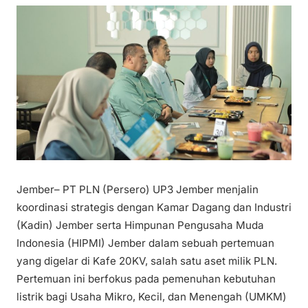
Jember– PT PLN (Persero) UP3 Jember menjalin
koordinasi strategis dengan Kamar Dagang dan Industri
(Kadin) Jember serta Himpunan Pengusaha Muda
Indonesia (HIPMI) Jember dalam sebuah pertemuan
yang digelar di Kafe 20KV, salah satu aset milik PLN.
Pertemuan ini berfokus pada pemenuhan kebutuhan
listrik bagi Usaha Mikro, Kecil, dan Menengah (UMKM)