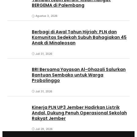
BERGEMA di Palembang
Agustus 3, 2026
Berbagi di Awal Tahun Hijriah: PLN dan
Komunitas Sedekah Subuh Bahagiakan 45
Anak di Minaleosan
Juli 31, 2026
BRI Bersama Yayasan Al-Ghazali Salurkan
Bantuan Sembako untuk Warga
Probolinggo
Juli 31, 2026
Kinerja PLN UP3 Jember Hadirkan Listrik
Andal, Dukung Penuh Operasional Sekolah
Rakyat Jember
Juli 29, 2026