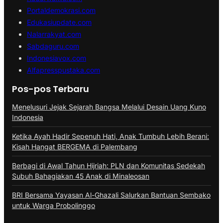
Portaldemokrasi.com
Edukasiupdate.com
Nalarrakyat.com
Sabdaguru.com
Indonesiavox.com
Alfapresspustaka.com
Pos-pos Terbaru
Menelusuri Jejak Sejarah Bangsa Melalui Desain Uang Kuno
Indonesia
Ketika Ayah Hadir Sepenuh Hati, Anak Tumbuh Lebih Berani:
Kisah Hangat BERGEMA di Palembang
Berbagi di Awal Tahun Hijriah: PLN dan Komunitas Sedekah
Subuh Bahagiakan 45 Anak di Minaleosan
BRI Bersama Yayasan Al-Ghazali Salurkan Bantuan Sembako
untuk Warga Probolinggo