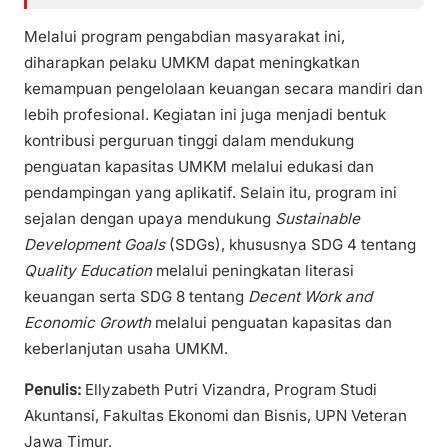
Melalui program pengabdian masyarakat ini,
diharapkan pelaku UMKM dapat meningkatkan
kemampuan pengelolaan keuangan secara mandiri dan
lebih profesional. Kegiatan ini juga menjadi bentuk
kontribusi perguruan tinggi dalam mendukung
penguatan kapasitas UMKM melalui edukasi dan
pendampingan yang aplikatif. Selain itu, program ini
sejalan dengan upaya mendukung
Sustainable
Development Goals
(SDGs), khususnya SDG 4 tentang
Quality Education
melalui peningkatan literasi
keuangan serta SDG 8 tentang
Decent Work and
Economic Growth
melalui penguatan kapasitas dan
keberlanjutan usaha UMKM.
Penulis:
Ellyzabeth Putri Vizandra, Program Studi
Akuntansi, Fakultas Ekonomi dan Bisnis, UPN Veteran
Jawa Timur.